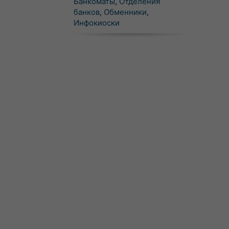
Банкоматы
,
Отделения
банков
,
Обменники
,
Инфокиоски