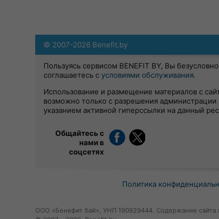
© 2007-2026 Benefit.by
Пользуясь сервисом BENEFIT BY, Вы безусловно
соглашаетесь с
условиями обслуживания
.
Использование и размещение материалов с сай
возможно только с разрешения администрации 
указанием активной гиперссылки на данный ре
Общайтесь с
нами в
соцсетях
Политика конфиденциаль
ООО «Бенефит бай», УНП 190929444. Содержание сайта 