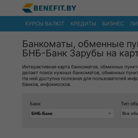
КУРСЫ ВАЛЮТ
КРЕДИТЫ
БИЗНЕС
ЛИ
Банкоматы, обменные пу
БНБ-Банк Зарубы на кар
Интерактивная карта банкоматов, обменных пункто
делает поиск нужных банкоматов, обменных пунк
На ней доступна полезная для пользователей инф
банков, инфокиосков.
Банк
Тип об