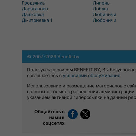
Гродзянка
Липень
Дараганово
Лобжа
Дашковка
Любиничи
Дмитриевка 1
Любоничи
© 2007-2026 Benefit.by
Пользуясь сервисом BENEFIT BY, Вы безусловно
соглашаетесь с
условиями обслуживания
.
Использование и размещение материалов с сай
возможно только с разрешения администрации 
указанием активной гиперссылки на данный ре
Общайтесь с
нами в
соцсетях