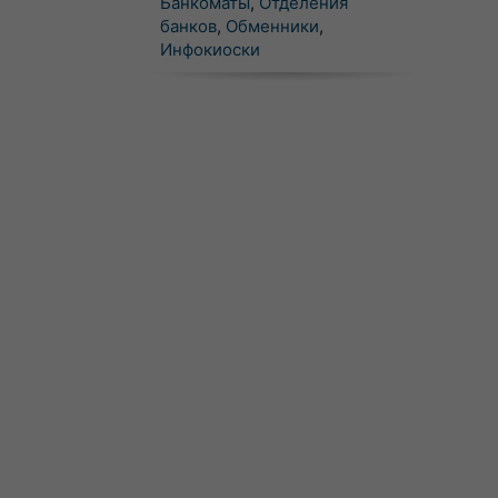
Банкоматы
,
Отделения
банков
,
Обменники
,
Инфокиоски