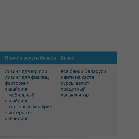
Прочие услуги банков
Банки
лизинг для юр.лиц
все банки Беларуси
лизинг для физ.лиц
найти на карте
факторинг
курсы валют
эквайринг
кредитный
- мобильный
калькулятор
эквайринг
- торговый эквайринг
- интернет-
эквайринг