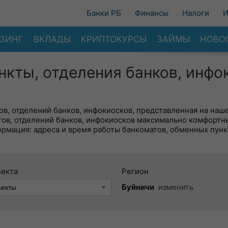
Банки РБ
Финансы
Налоги
И
ЗИНГ
ВКЛАДЫ
КРИПТОКУРСЫ
ЗАЙМЫ
НОВО
нкты, отделения банков, инфо
в, отделений банков, инфокиосков, представленная на наше
тов, отделений банков, инфокиосков максимально комфортн
ормация: адреса и время работы банкоматов, обменных пунк
ъекта
Регион
Буйничи
изменить