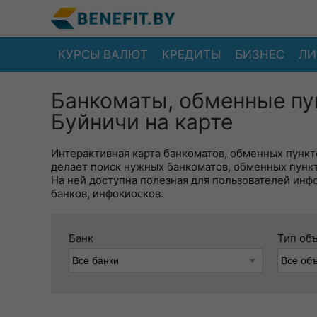
КУРСЫ ВАЛЮТ
КРЕДИТЫ
БИЗНЕС
ЛИ
Банкоматы, обменные пу
Буйничи на карте
Интерактивная карта банкоматов, обменных пункто
делает поиск нужных банкоматов, обменных пунк
На ней доступна полезная для пользователей инф
банков, инфокиосков.
Банк
Тип об