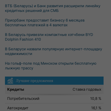
ВТБ (Беларусь) и Банк развития расширили линейку
кредитных решений для СМБ
Приорбанк предоставит бизнесу 6 месяцев
бесплатных платежей в 4 валютах
В Беларусь привезли компактные хэтчбеки BYD
Dolphin Fashion 410
В Беларуси назвали популярную интернет-площадку
недвижимости
На гольф-поле под Минском открыли бесплатную
лыжную трассу
Лучшие предложения
Кредиты
Ставка годовых
Потребительский
10,8 %
Автокредит
16,1 %