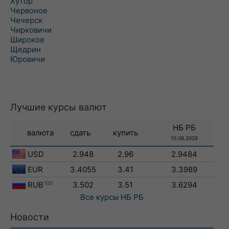
Хутор
Червоное
Чечерск
Чирковичи
Широкое
Щедрин
Юровичи
Лучшие курсы валют
НБ РБ
валюта
сдать
купить
10.08.2026
USD
2.948
2.96
2.9484
EUR
3.4055
3.41
3.3989
RUB
100
3.502
3.51
3.6294
Все курсы
НБ РБ
Новости