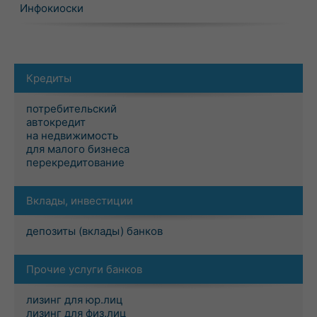
Инфокиоски
Кредиты
потребительский
автокредит
на недвижимость
для малого бизнеса
перекредитование
Вклады, инвестиции
депозиты (вклады) банков
Прочие услуги банков
лизинг для юр.лиц
лизинг для физ.лиц