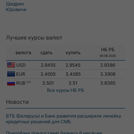
Щедрин
Юровичи
Лучшие курсы валют
НБ РБ
валюта
сдать
купить
09.08.2026
USD
2.9455
2.9545
2.9386
EUR
3.4005
3.4085
3.3908
RUB
100
3.501
3.51
3.6365
Все курсы
НБ РБ
Новости
ВТБ (Беларусь) и Банк развития расширили линейку
кредитных решений для СМБ
Приорбанк предоставит бизнесу 6 месяцев