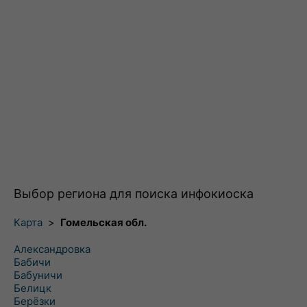
Выбор региона для поиска инфокиоска
Карта
>
Гомельская обл.
Александровка
Бабичи
Бабуничи
Белицк
Берёзки