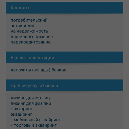
Кредиты
потребительский
автокредит
на недвижимость
для малого бизнеса
перекредитование
Вклады, инвестиции
депозиты (вклады) банков
Прочие услуги банков
лизинг для юр.лиц
лизинг для физ.лиц
факторинг
эквайринг
- мобильный эквайринг
- торговый эквайринг