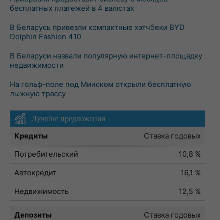
бесплатных платежей в 4 валютах
В Беларусь привезли компактные хэтчбеки BYD
Dolphin Fashion 410
В Беларуси назвали популярную интернет-площадку
недвижимости
На гольф-поле под Минском открыли бесплатную
лыжную трассу
Лучшие предложения
Кредиты
Ставка годовых
Потребительский
10,8 %
Автокредит
16,1 %
Недвижимость
12,5 %
Депозиты
Ставка годовых