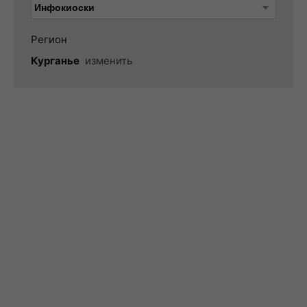
Регион
Курганье
изменить