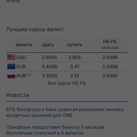
Ясень
Лучшие курсы валют
НБ РБ
валюта
сдать
купить
08.08.2026
USD
2.9455
2.955
2.9386
EUR
3.4005
3.41
3.3908
RUB
100
3.5005
3.51
3.6365
Все курсы
НБ РБ
Новости
ВТБ (Беларусь) и Банк развития расширили линейку
кредитных решений для СМБ
Приорбанк предоставит бизнесу 6 месяцев
бесплатных платежей в 4 валютах