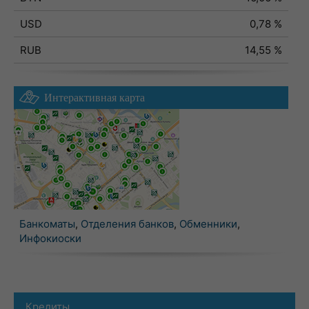
USD
0,78 %
RUB
14,55 %
Интерактивная карта
Банкоматы
,
Отделения банков
,
Обменники
,
Инфокиоски
Кредиты