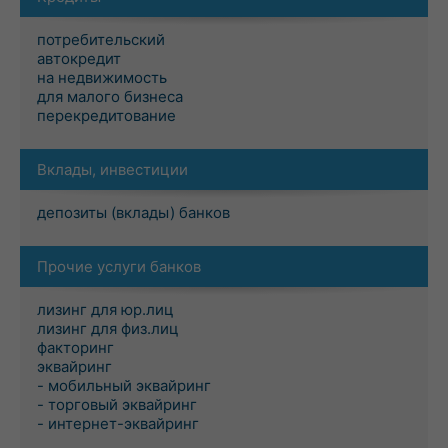
потребительский
автокредит
на недвижимость
для малого бизнеса
перекредитование
Вклады, инвестиции
депозиты (вклады) банков
Прочие услуги банков
лизинг для юр.лиц
лизинг для физ.лиц
факторинг
эквайринг
- мобильный эквайринг
- торговый эквайринг
- интернет-эквайринг