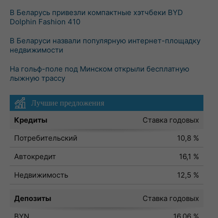
В Беларусь привезли компактные хэтчбеки BYD
Dolphin Fashion 410
В Беларуси назвали популярную интернет-площадку
недвижимости
На гольф-поле под Минском открыли бесплатную
лыжную трассу
Лучшие предложения
Кредиты
Ставка годовых
Потребительский
10,8 %
Автокредит
16,1 %
Недвижимость
12,5 %
Депозиты
Ставка годовых
BYN
16,06 %