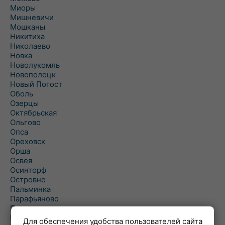
Миоры
Мишневичи
Мошканы
Никитиха
Николаево
Новка
Новолукомль
Новополоцк
Новый Погост
Оболь
Озерцы
Октябрьская
Ольгово
Опса
Ореховск
Орша
Освея
Осинторф
Островно
Пальминка
Парафьяново
Плисса
Повятье
Для обеспечения удобства пользователей сайта