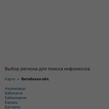
Выбор региона для поиска инфокиоска
Карта
>
Витебская обл.
Ахремовцы
Бабиничи
Бабиновичи
Барань
Бегомль