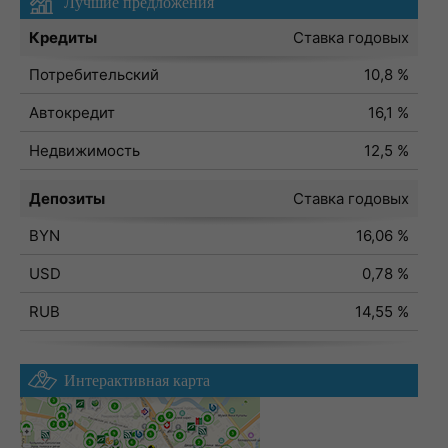
Лучшие предложения
Кредиты
Ставка годовых
Потребительский
10,8 %
Автокредит
16,1 %
Недвижимость
12,5 %
Депозиты
Ставка годовых
BYN
16,06 %
USD
0,78 %
RUB
14,55 %
Интерактивная карта