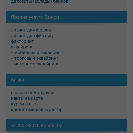
депозиты (вклады) банков
Прочие услуги банков
лизинг для юр.лиц
лизинг для физ.лиц
факторинг
эквайринг
- мобильный эквайринг
- торговый эквайринг
- интернет-эквайринг
Банки
все банки Беларуси
найти на карте
курсы валют
кредитный калькулятор
© 2007-2026 Benefit.by