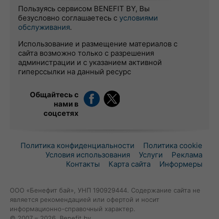
Пользуясь сервисом BENEFIT BY, Вы
безусловно соглашаетесь с
условиями
обслуживания
.
Использование и размещение материалов с
сайта возможно только с разрешения
администрации и с указанием активной
гиперссылки на данный ресурс
Общайтесь с
нами в
соцсетях
Политика конфиденциальности
Политика cookie
Условия использования
Услуги
Реклама
Контакты
Карта сайта
Информеры
ООО «Бенефит бай», УНП 190929444. Содержание сайта не
является рекомендацией или офертой и носит
информационно-справочный характер.
© 2007 – 2026, Benefit.by