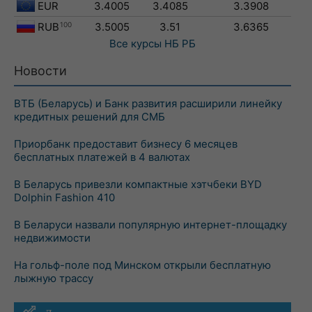
EUR
3.4005
3.4085
3.3908
RUB
100
3.5005
3.51
3.6365
Все курсы
НБ РБ
Новости
ВТБ (Беларусь) и Банк развития расширили линейку
кредитных решений для СМБ
Приорбанк предоставит бизнесу 6 месяцев
бесплатных платежей в 4 валютах
В Беларусь привезли компактные хэтчбеки BYD
Dolphin Fashion 410
В Беларуси назвали популярную интернет-площадку
недвижимости
На гольф-поле под Минском открыли бесплатную
лыжную трассу