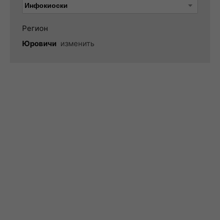
Регион
Юровичи
изменить