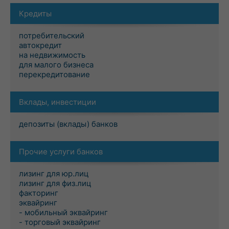
Кредиты
потребительский
автокредит
на недвижимость
для малого бизнеса
перекредитование
Вклады, инвестиции
депозиты (вклады) банков
Прочие услуги банков
лизинг для юр.лиц
лизинг для физ.лиц
факторинг
эквайринг
- мобильный эквайринг
- торговый эквайринг