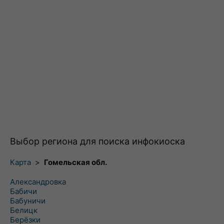
Выбор региона для поиска инфокиоска
Карта
>
Гомельская обл.
Александровка
Бабичи
Бабуничи
Белицк
Берёзки