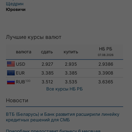
Щедрин
Юровичи
Лучшие курсы валют
НБ РБ
валюта
сдать
купить
07.08.2026
USD
2.927
2.935
2.9386
EUR
3.385
3.385
3.3908
RUB
100
3.512
3.535
3.6365
Все курсы
НБ РБ
Новости
ВТБ (Беларусь) и Банк развития расширили линейку
кредитных решений для СМБ
Приорбанк предоставит бизнесу 6 месяцев