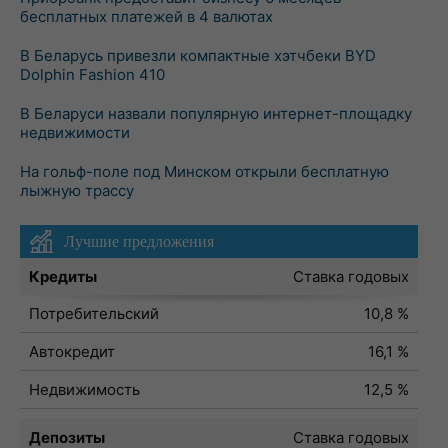
бесплатных платежей в 4 валютах
В Беларусь привезли компактные хэтчбеки BYD
Dolphin Fashion 410
В Беларуси назвали популярную интернет-площадку
недвижимости
На гольф-поле под Минском открыли бесплатную
лыжную трассу
Лучшие предложения
Кредиты
Ставка годовых
Потребительский
10,8 %
Автокредит
16,1 %
Недвижимость
12,5 %
Депозиты
Ставка годовых