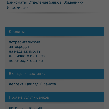
Банкоматы
,
Отделения банков
,
Обменники
,
Инфокиоски
Кредиты
потребительский
автокредит
на недвижимость
для малого бизнеса
перекредитование
Вклады, инвестиции
депозиты (вклады) банков
Прочие услуги банков
лизинг для юр.лиц