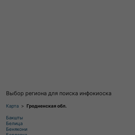
Выбор региона для поиска инфокиоска
Карта
>
Гродненская обл.
Бакшты
Белица
Бенякони
Бердовка