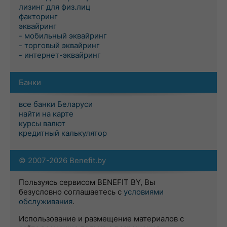
лизинг для физ.лиц
факторинг
эквайринг
- мобильный эквайринг
- торговый эквайринг
- интернет-эквайринг
Банки
все банки Беларуси
найти на карте
курсы валют
кредитный калькулятор
© 2007-2026 Benefit.by
Пользуясь сервисом BENEFIT BY, Вы
безусловно соглашаетесь с
условиями
обслуживания
.
Использование и размещение материалов с