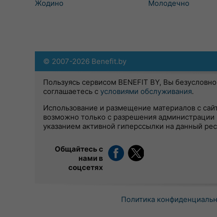
Жодино
Молодечно
© 2007-2026 Benefit.by
Пользуясь сервисом BENEFIT BY, Вы безусловно
соглашаетесь с
условиями обслуживания
.
Использование и размещение материалов с сай
возможно только с разрешения администрации 
указанием активной гиперссылки на данный ре
Общайтесь с
нами в
соцсетях
Политика конфиденциаль