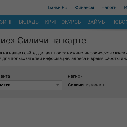
Банки РБ
Финансы
Налоги
И
ЗИНГ
ВКЛАДЫ
КРИПТОКУРСЫ
ЗАЙМЫ
НОВО
ие» Силичи на карте
я на нашем сайте, делает поиск нужных инфокиосков макси
 для пользователей информация: адреса и время работы ин
ъекта
Регион
Силичи
изменить