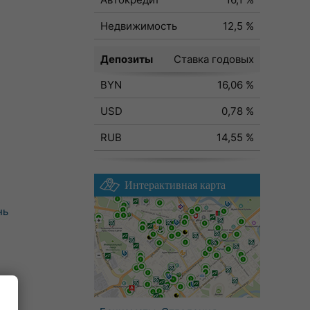
Недвижимость
12,5 %
Депозиты
Ставка годовых
BYN
16,06 %
USD
0,78 %
RUB
14,55 %
Интерактивная карта
нь