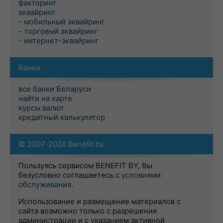
факторинг
эквайринг
- мобильный эквайринг
- торговый эквайринг
- интернет-эквайринг
Банки
все банки Беларуси
найти на карте
курсы валют
кредитный калькулятор
© 2007-2026 Benefit.by
Пользуясь сервисом BENEFIT BY, Вы
безусловно соглашаетесь с
условиями
обслуживания
.
Использование и размещение материалов с
сайта возможно только с разрешения
администрации и с указанием активной