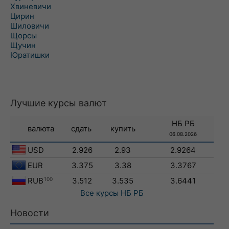
Хвиневичи
Цирин
Шиловичи
Щорсы
Щучин
Юратишки
Лучшие курсы валют
НБ РБ
валюта
сдать
купить
06.08.2026
USD
2.926
2.93
2.9264
EUR
3.375
3.38
3.3767
RUB
100
3.512
3.535
3.6441
Все курсы
НБ РБ
Новости