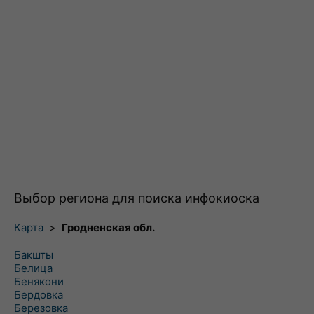
Выбор региона для поиска инфокиоска
Карта
>
Гродненская обл.
Бакшты
Белица
Бенякони
Бердовка
Березовка