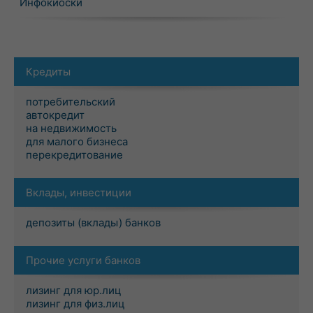
Инфокиоски
Кредиты
потребительский
автокредит
на недвижимость
для малого бизнеса
перекредитование
Вклады, инвестиции
депозиты (вклады) банков
Прочие услуги банков
лизинг для юр.лиц
лизинг для физ.лиц