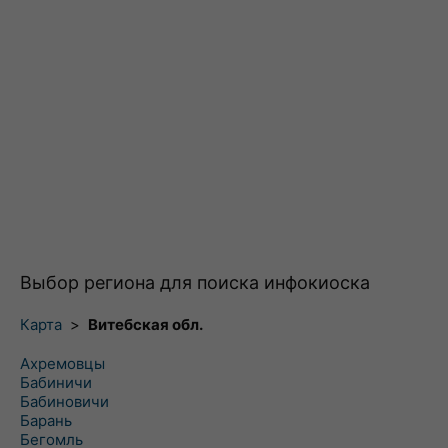
Выбор региона для поиска инфокиоска
Карта
>
Витебская обл.
Ахремовцы
Бабиничи
Бабиновичи
Барань
Бегомль