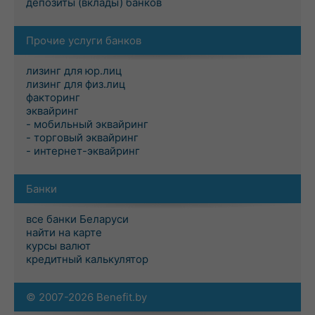
депозиты (вклады) банков
Прочие услуги банков
лизинг для юр.лиц
лизинг для физ.лиц
факторинг
эквайринг
- мобильный эквайринг
- торговый эквайринг
- интернет-эквайринг
Банки
все банки Беларуси
найти на карте
курсы валют
кредитный калькулятор
© 2007-2026 Benefit.by