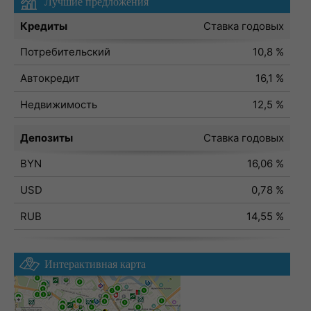
Лучшие предложения
Кредиты
Ставка годовых
Потребительский
10,8 %
Автокредит
16,1 %
Недвижимость
12,5 %
Депозиты
Ставка годовых
BYN
16,06 %
USD
0,78 %
RUB
14,55 %
Интерактивная карта