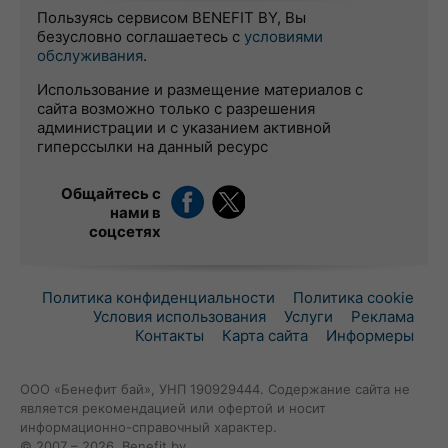
Пользуясь сервисом BENEFIT BY, Вы
безусловно соглашаетесь с
условиями
обслуживания
.
Использование и размещение материалов с
сайта возможно только с разрешения
администрации и с указанием активной
гиперссылки на данный ресурс
Общайтесь с
нами в
соцсетях
Политика конфиденциальности
Политика cookie
Условия использования
Услуги
Реклама
Контакты
Карта сайта
Информеры
ООО «Бенефит бай», УНП 190929444. Содержание сайта не
является рекомендацией или офертой и носит
информационно-справочный характер.
© 2007 – 2026, Benefit.by