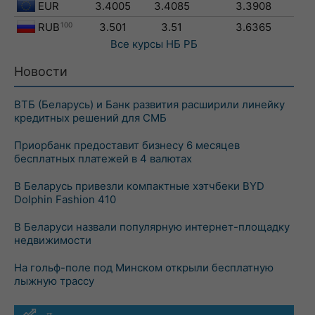
EUR
3.4005
3.4085
3.3908
RUB
100
3.501
3.51
3.6365
Все курсы
НБ РБ
Новости
ВТБ (Беларусь) и Банк развития расширили линейку
кредитных решений для СМБ
Приорбанк предоставит бизнесу 6 месяцев
бесплатных платежей в 4 валютах
В Беларусь привезли компактные хэтчбеки BYD
Dolphin Fashion 410
В Беларуси назвали популярную интернет-площадку
недвижимости
На гольф-поле под Минском открыли бесплатную
лыжную трассу