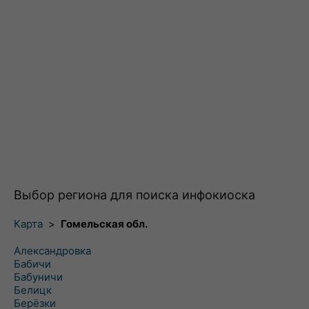
Выбор региона для поиска инфокиоска
Карта
>
Гомельская обл.
Александровка
Бабичи
Бабуничи
Белицк
Берёзки