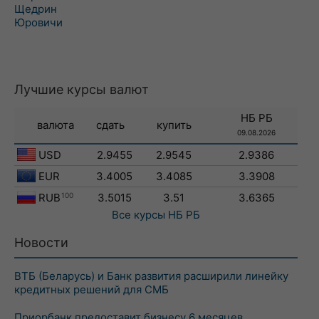
Щедрин
Юровичи
Лучшие курсы валют
НБ РБ
валюта
сдать
купить
09.08.2026
USD
2.9455
2.9545
2.9386
EUR
3.4005
3.4085
3.3908
RUB
100
3.5015
3.51
3.6365
Все курсы
НБ РБ
Новости
ВТБ (Беларусь) и Банк развития расширили линейку
кредитных решений для СМБ
Приорбанк предоставит бизнесу 6 месяцев