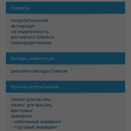
Кредиты
потребительский
автокредит
на недвижимость
для малого бизнеса
перекредитование
Вклады, инвестиции
депозиты (вклады) банков
Прочие услуги банков
лизинг для юр.лиц
лизинг для физ.лиц
факторинг
эквайринг
- мобильный эквайринг
- торговый эквайринг