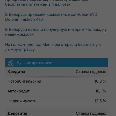
бесплатных платежей в 4 валютах
В Беларусь привезли компактные хэтчбеки BYD
Dolphin Fashion 410
В Беларуси назвали популярную интернет-площадку
недвижимости
На гольф-поле под Минском открыли бесплатную
лыжную трассу
Лучшие предложения
Кредиты
Ставка годовых
Потребительский
10,8 %
Автокредит
16,1 %
Недвижимость
12,5 %
Депозиты
Ставка годовых