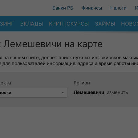
Банки РБ
Финансы
Налоги
И
ЗИНГ
ВКЛАДЫ
КРИПТОКУРСЫ
ЗАЙМЫ
НОВО
 Лемешевичи на карте
я на нашем сайте, делает поиск нужных инфокиосков макси
 для пользователей информация: адреса и время работы ин
ъекта
Регион
Лемешевичи
изменить