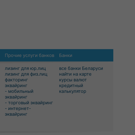
Прочие услуги банков
Банки
лизинг для юр.лиц
все банки Беларуси
лизинг для физ.лиц
найти на карте
факторинг
курсы валют
эквайринг
кредитный
- мобильный
калькулятор
эквайринг
- торговый эквайринг
- интернет-
эквайринг