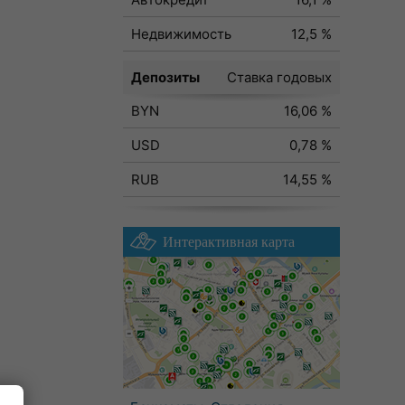
Недвижимость
12,5 %
Депозиты
Ставка годовых
BYN
16,06 %
USD
0,78 %
RUB
14,55 %
Интерактивная карта