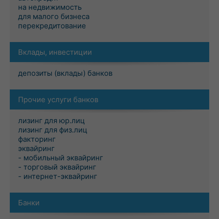
на недвижимость
для малого бизнеса
перекредитование
Вклады, инвестиции
депозиты (вклады) банков
Прочие услуги банков
лизинг для юр.лиц
лизинг для физ.лиц
факторинг
эквайринг
- мобильный эквайринг
- торговый эквайринг
- интернет-эквайринг
Банки