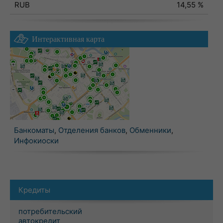
RUB
14,55 %
Интерактивная карта
Банкоматы
,
Отделения банков
,
Обменники
,
Инфокиоски
Кредиты
потребительский
автокредит