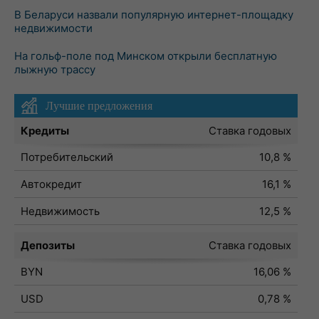
В Беларуси назвали популярную интернет-площадку
недвижимости
На гольф-поле под Минском открыли бесплатную
лыжную трассу
Лучшие предложения
Кредиты
Ставка годовых
Потребительский
10,8 %
Автокредит
16,1 %
Недвижимость
12,5 %
Депозиты
Ставка годовых
BYN
16,06 %
USD
0,78 %