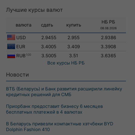
Лучшие курсы валют
НБ РБ
валюта
сдать
купить
08.08.2026
USD
2.9455
2.955
2.9386
EUR
3.4005
3.409
3.3908
RUB
100
3.5005
3.51
3.6365
Все курсы
НБ РБ
Новости
ВТБ (Беларусь) и Банк развития расширили линейку
кредитных решений для СМБ
Приорбанк предоставит бизнесу 6 месяцев
бесплатных платежей в 4 валютах
В Беларусь привезли компактные хэтчбеки BYD
Dolphin Fashion 410