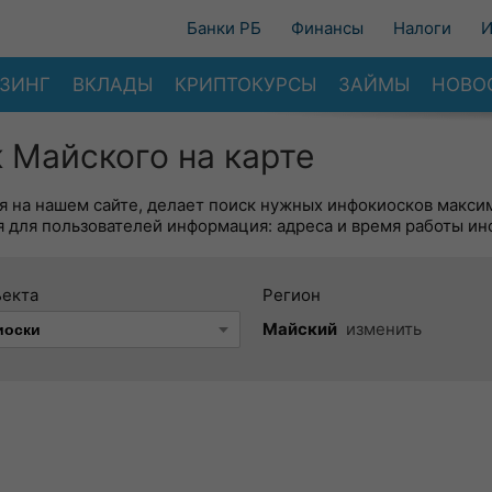
Банки РБ
Финансы
Налоги
И
ЗИНГ
ВКЛАДЫ
КРИПТОКУРСЫ
ЗАЙМЫ
НОВО
 Майского на карте
я на нашем сайте, делает поиск нужных инфокиосков макси
 для пользователей информация: адреса и время работы ин
ъекта
Регион
Майский
изменить