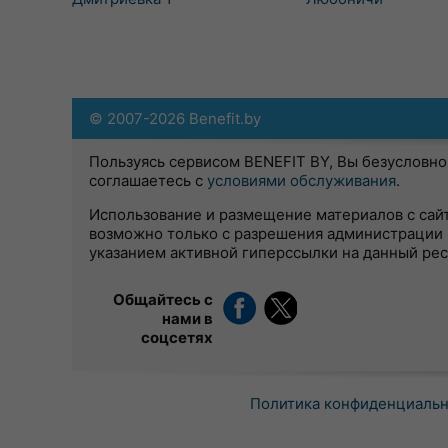
© 2007-2026 Benefit.by
Пользуясь сервисом BENEFIT BY, Вы безусловно
соглашаетесь с
условиями обслуживания
.
Использование и размещение материалов с сай
возможно только с разрешения администрации 
указанием активной гиперссылки на данный ре
Общайтесь с
нами в
соцсетях
Политика конфиденциаль