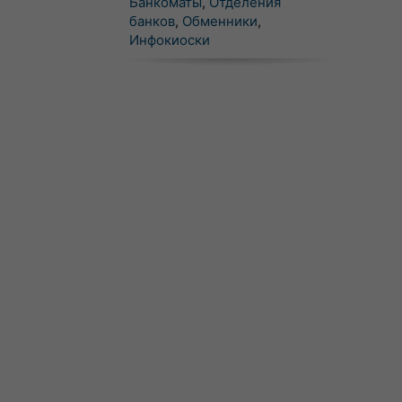
Банкоматы
,
Отделения
банков
,
Обменники
,
Инфокиоски