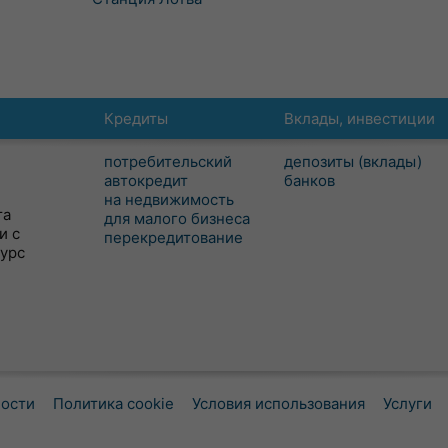
Кредиты
Вклады, инвестиции
потребительский
депозиты (вклады)
автокредит
банков
на недвижимость
та
для малого бизнеса
и с
перекредитование
сурс
ности
Политика cookie
Условия использования
Услуги