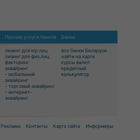
Прочие услуги банков
Банки
лизинг для юр.лиц
все банки Беларуси
лизинг для физ.лиц
найти на карте
факторинг
курсы валют
эквайринг
кредитный
- мобильный
калькулятор
эквайринг
- торговый эквайринг
- интернет-
эквайринг
Реклама
Контакты
Карта сайта
Информеры