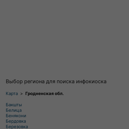
Выбор региона для поиска инфокиоска
Карта
>
Гродненская обл.
Бакшты
Белица
Бенякони
Бердовка
Березовка