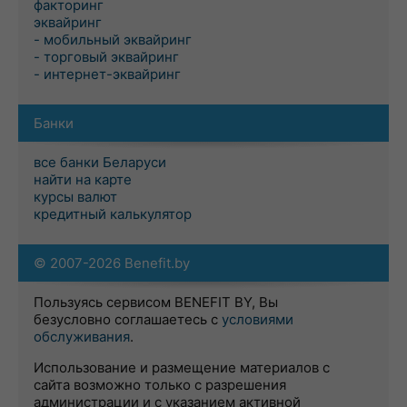
факторинг
эквайринг
- мобильный эквайринг
- торговый эквайринг
- интернет-эквайринг
Банки
все банки Беларуси
найти на карте
курсы валют
кредитный калькулятор
© 2007-2026 Benefit.by
Пользуясь сервисом BENEFIT BY, Вы
безусловно соглашаетесь с
условиями
обслуживания
.
Использование и размещение материалов с
сайта возможно только с разрешения
администрации и с указанием активной