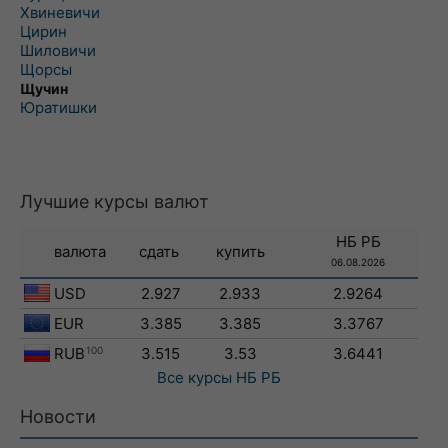
Хвиневичи
Цирин
Шиловичи
Щорсы
Щучин
Юратишки
Лучшие курсы валют
НБ РБ
валюта
сдать
купить
06.08.2026
USD
2.927
2.933
2.9264
EUR
3.385
3.385
3.3767
RUB
100
3.515
3.53
3.6441
Все курсы
НБ РБ
Новости