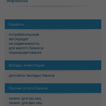
Инфокиоски
Кредиты
потребительский
автокредит
на недвижимость
для малого бизнеса
перекредитование
Вклады, инвестиции
депозиты (вклады) банков
Прочие услуги банков
лизинг для юр.лиц
лизинг для физ.лиц