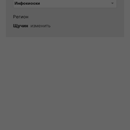
Регион
Щучин
изменить