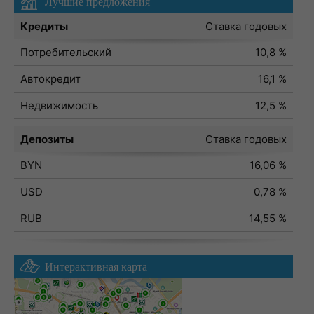
Лучшие предложения
Кредиты
Ставка годовых
Потребительский
10,8 %
Автокредит
16,1 %
Недвижимость
12,5 %
Депозиты
Ставка годовых
BYN
16,06 %
USD
0,78 %
RUB
14,55 %
Интерактивная карта