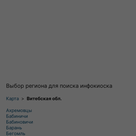
Выбор региона для поиска инфокиоска
Карта
>
Витебская обл.
Ахремовцы
Бабиничи
Бабиновичи
Барань
Бегомль