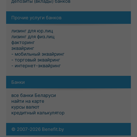
депозиты (вклады) банков
Прочие услуги банков
лизинг для юр.лиц
лизинг для физ.лиц
факторинг
эквайринг
- мобильный эквайринг
- торговый эквайринг
- интернет-эквайринг
Банки
все банки Беларуси
найти на карте
курсы валют
кредитный калькулятор
© 2007-2026 Benefit.by