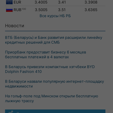
EUR
3.4005
3.41
3.3908
RUB
100
3.5005
3.51
3.6365
Все курсы
НБ РБ
Новости
ВТБ (Беларусь) и Банк развития расширили линейку
кредитных решений для СМБ
Приорбанк предоставит бизнесу 6 месяцев
бесплатных платежей в 4 валютах
В Беларусь привезли компактные хэтчбеки BYD
Dolphin Fashion 410
В Беларуси назвали популярную интернет-площадку
недвижимости
На гольф-поле под Минском открыли бесплатную
лыжную трассу