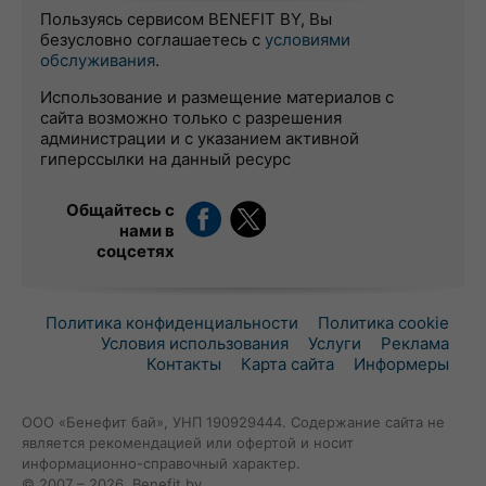
Пользуясь сервисом BENEFIT BY, Вы
безусловно соглашаетесь с
условиями
обслуживания
.
Использование и размещение материалов с
сайта возможно только с разрешения
администрации и с указанием активной
гиперссылки на данный ресурс
Общайтесь с
нами в
соцсетях
Политика конфиденциальности
Политика cookie
Условия использования
Услуги
Реклама
Контакты
Карта сайта
Информеры
ООО «Бенефит бай», УНП 190929444. Содержание сайта не
является рекомендацией или офертой и носит
информационно-справочный характер.
© 2007 – 2026, Benefit.by