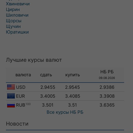
Хвиневичи
Цирин
Шиловичи
Щорсы
Щучин
Юратишки
Лучшие курсы валют
НБ РБ
валюта
сдать
купить
09.08.2026
USD
2.9455
2.9545
2.9386
EUR
3.4005
3.4085
3.3908
RUB
100
3.501
3.51
3.6365
Все курсы
НБ РБ
Новости