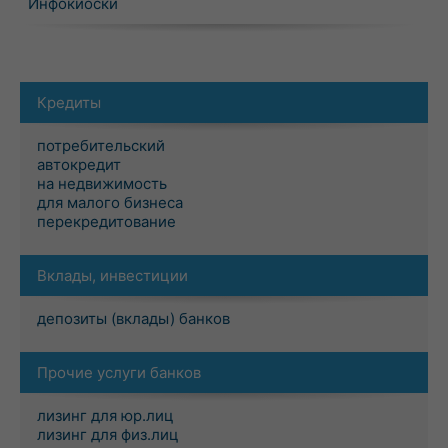
Инфокиоски
Кредиты
потребительский
автокредит
на недвижимость
для малого бизнеса
перекредитование
Вклады, инвестиции
депозиты (вклады) банков
Прочие услуги банков
лизинг для юр.лиц
лизинг для физ.лиц