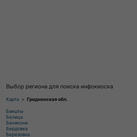
Выбор региона для поиска инфокиоска
Карта
>
Гродненская обл.
Бакшты
Белица
Бенякони
Бердовка
Березовка