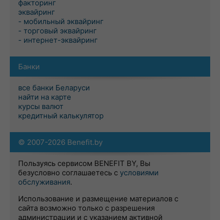
факторинг
эквайринг
- мобильный эквайринг
- торговый эквайринг
- интернет-эквайринг
Банки
все банки Беларуси
найти на карте
курсы валют
кредитный калькулятор
© 2007-2026 Benefit.by
Пользуясь сервисом BENEFIT BY, Вы
безусловно соглашаетесь с
условиями
обслуживания
.
Использование и размещение материалов с
сайта возможно только с разрешения
администрации и с указанием активной