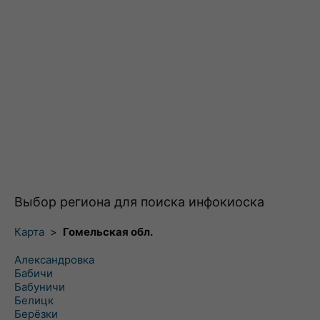
Выбор региона для поиска инфокиоска
Карта
>
Гомельская обл.
Александровка
Бабичи
Бабуничи
Белицк
Берёзки