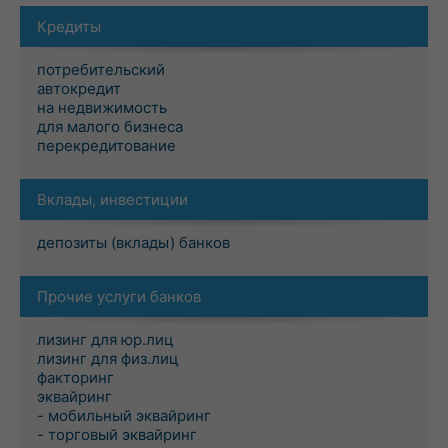
Кредиты
потребительский
автокредит
на недвижимость
для малого бизнеса
перекредитование
Вклады, инвестиции
депозиты (вклады) банков
Прочие услуги банков
лизинг для юр.лиц
лизинг для физ.лиц
факторинг
эквайринг
- мобильный эквайринг
- торговый эквайринг