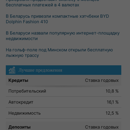
бесплатных платежей в 4 валютах
В Беларусь привезли компактные хэтчбеки BYD
Dolphin Fashion 410
В Беларуси назвали популярную интернет-площадку
недвижимости
На гольф-поле под Минском открыли бесплатную
лыжную трассу
Лучшие предложения
Кредиты
Ставка годовых
Потребительский
10,8 %
Автокредит
16,1 %
Недвижимость
12,5 %
Депозиты
Ставка годовых