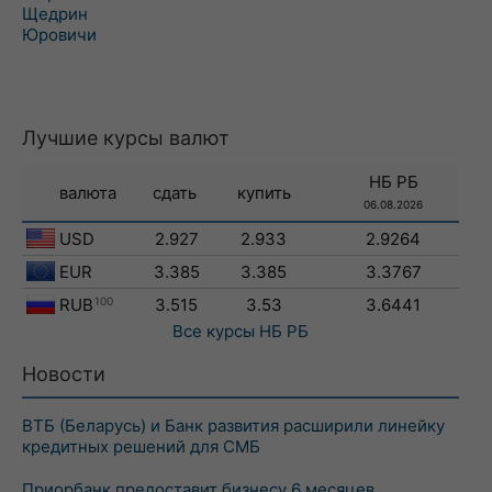
Щедрин
Юровичи
Лучшие курсы валют
НБ РБ
валюта
сдать
купить
06.08.2026
USD
2.927
2.933
2.9264
EUR
3.385
3.385
3.3767
RUB
100
3.515
3.53
3.6441
Все курсы
НБ РБ
Новости
ВТБ (Беларусь) и Банк развития расширили линейку
кредитных решений для СМБ
Приорбанк предоставит бизнесу 6 месяцев