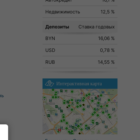
Недвижимость
12,5 %
Депозиты
Ставка годовых
BYN
16,06 %
USD
0,78 %
RUB
14,55 %
Интерактивная карта
нь