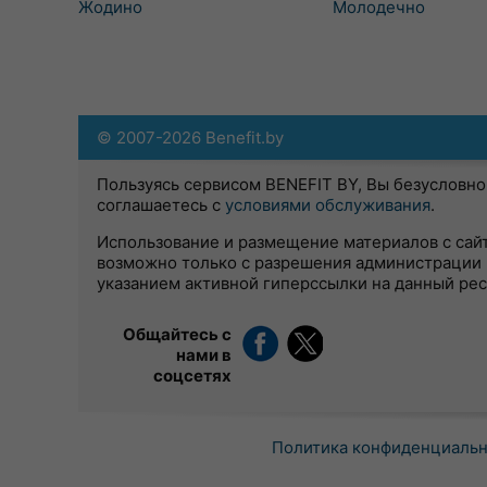
Жодино
Молодечно
© 2007-2026 Benefit.by
Пользуясь сервисом BENEFIT BY, Вы безусловно
соглашаетесь с
условиями обслуживания
.
Использование и размещение материалов с сай
возможно только с разрешения администрации 
указанием активной гиперссылки на данный ре
Общайтесь с
нами в
соцсетях
Политика конфиденциаль