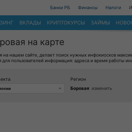
Банки РБ
Финансы
Налоги
И
ЗИНГ
ВКЛАДЫ
КРИПТОКУРСЫ
ЗАЙМЫ
НОВО
ровая на карте
я на нашем сайте, делает поиск нужных инфокиосков макси
 для пользователей информация: адреса и время работы ин
ъекта
Регион
Боровая
изменить