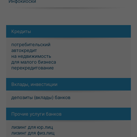
Инфокиоски
Кредиты
потребительский
автокредит
на недвижимость
для малого бизнеса
перекредитование
Вклады, инвестиции
депозиты (вклады) банков
Прочие услуги банков
лизинг для юр.лиц
лизинг для физ.лиц