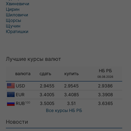
Хвиневичи
Цирин
Шиловичи
Щорсы
Щучин
Юратишки
Лучшие курсы валют
НБ РБ
валюта
сдать
купить
08.08.2026
USD
2.9455
2.9545
2.9386
EUR
3.4005
3.4085
3.3908
RUB
100
3.5005
3.51
3.6365
Все курсы
НБ РБ
Новости