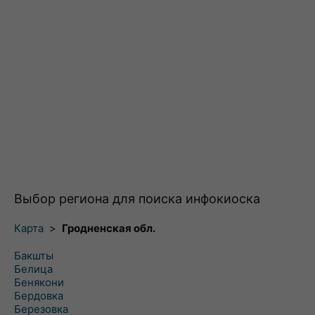
Выбор региона для поиска инфокиоска
Карта
>
Гродненская обл.
Бакшты
Белица
Бенякони
Бердовка
Березовка