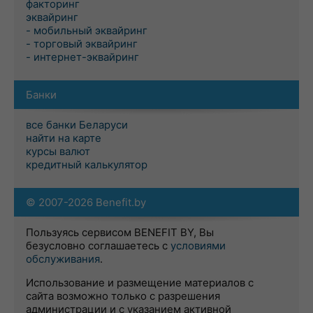
факторинг
эквайринг
- мобильный эквайринг
- торговый эквайринг
- интернет-эквайринг
Банки
все банки Беларуси
найти на карте
курсы валют
кредитный калькулятор
© 2007-2026 Benefit.by
Пользуясь сервисом BENEFIT BY, Вы
безусловно соглашаетесь с
условиями
обслуживания
.
Использование и размещение материалов с
сайта возможно только с разрешения
администрации и с указанием активной