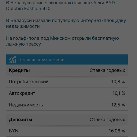
В Беларусь привезли компактные хэтчбеки BYD
Dolphin Fashion 410
В Беларуси назвали популярную интернет-площадку
недвижимости
На гольф-поле под Минском открыли бесплатную
лыжную трассу
Лучшие предложения
Кредиты
Ставка годовых
Потребительский
10,8 %
Автокредит
16,1 %
Недвижимость
12,5 %
Депозиты
Ставка годовых
BYN
16,06 %