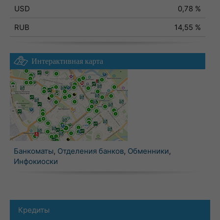
USD
0,78 %
RUB
14,55 %
Интерактивная карта
Банкоматы
,
Отделения банков
,
Обменники
,
Инфокиоски
Кредиты