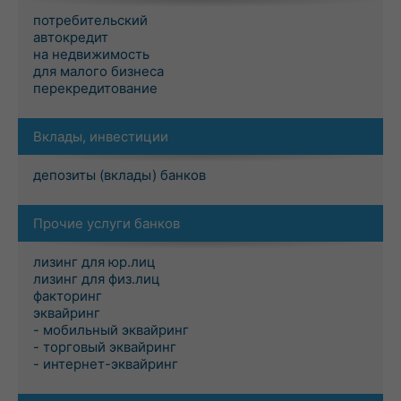
потребительский
автокредит
на недвижимость
для малого бизнеса
перекредитование
Вклады, инвестиции
депозиты (вклады) банков
Прочие услуги банков
лизинг для юр.лиц
лизинг для физ.лиц
факторинг
эквайринг
- мобильный эквайринг
- торговый эквайринг
- интернет-эквайринг