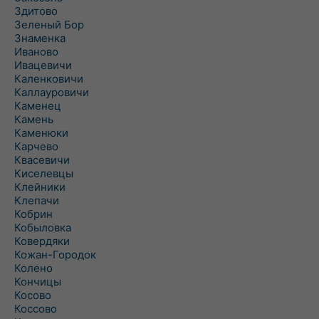
Здитово
Зеленый Бор
Знаменка
Иваново
Ивацевичи
Каленковичи
Каллауровичи
Каменец
Камень
Каменюки
Карчево
Квасевичи
Киселевцы
Клейники
Клепачи
Кобрин
Кобыловка
Ковердяки
Кожан-Городок
Колено
Кончицы
Косово
Коссово