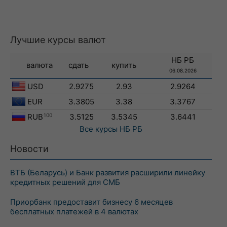
Лучшие курсы валют
НБ РБ
валюта
сдать
купить
06.08.2026
USD
2.9275
2.93
2.9264
EUR
3.3805
3.38
3.3767
RUB
100
3.5125
3.5345
3.6441
Все курсы
НБ РБ
Новости
ВТБ (Беларусь) и Банк развития расширили линейку
кредитных решений для СМБ
Приорбанк предоставит бизнесу 6 месяцев
бесплатных платежей в 4 валютах