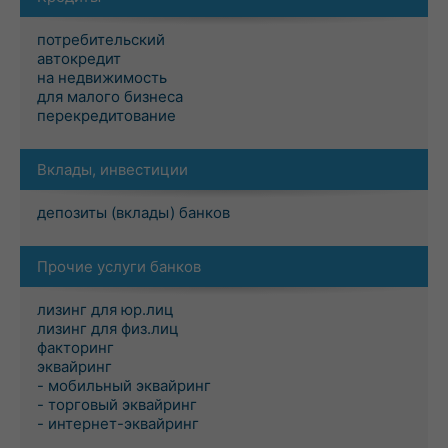
потребительский
автокредит
на недвижимость
для малого бизнеса
перекредитование
Вклады, инвестиции
депозиты (вклады) банков
Прочие услуги банков
лизинг для юр.лиц
лизинг для физ.лиц
факторинг
эквайринг
- мобильный эквайринг
- торговый эквайринг
- интернет-эквайринг