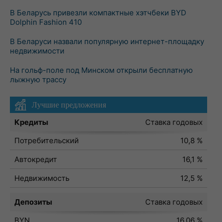
В Беларусь привезли компактные хэтчбеки BYD
Dolphin Fashion 410
В Беларуси назвали популярную интернет-площадку
недвижимости
На гольф-поле под Минском открыли бесплатную
лыжную трассу
Лучшие предложения
Кредиты
Ставка годовых
Потребительский
10,8 %
Автокредит
16,1 %
Недвижимость
12,5 %
Депозиты
Ставка годовых
BYN
16,06 %