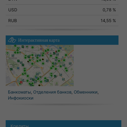
USD
0,78 %
RUB
14,55 %
Интерактивная карта
Банкоматы
,
Отделения банков
,
Обменники
,
Инфокиоски
Кредиты