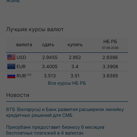
Ясень
Лучшие курсы валют
НБ РБ
валюта
сдать
купить
07.08.2026
USD
2.9455
2.952
2.9386
EUR
3.4005
3.4
3.3908
RUB
100
3.513
3.51
3.6365
Все курсы
НБ РБ
Новости
ВТБ (Беларусь) и Банк развития расширили линейку
кредитных решений для СМБ
Приорбанк предоставит бизнесу 6 месяцев
бесплатных платежей в 4 валютах