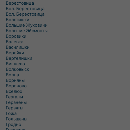
Берестовица
Бол. Берестовица
Бол. Берестовица
Больтишки
Большие Жуховичи
Большие Эйсмонты
Боровики
Валевка
Василишки
Верейки
Вертелишки
Вишнево
Волковыск
Волпа
Ворняны
Вороново
Вселюб
Гезгалы
Геранёны
Гервяты
Гожа
Гольшаны
Гродно
Гудевичи