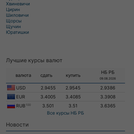
Хвиневичи
Цирин
Шиловичи
Щорсы
Щучин
Юратишки
Лучшие курсы валют
НБ РБ
валюта
сдать
купить
09.08.2026
USD
2.9455
2.9545
2.9386
EUR
3.4005
3.4085
3.3908
RUB
100
3.501
3.51
3.6365
Все курсы
НБ РБ
Новости