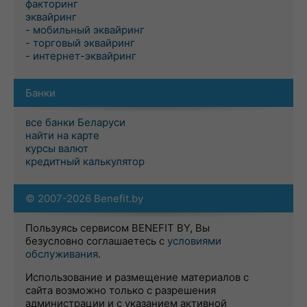
факторинг
эквайринг
- мобильный эквайринг
- торговый эквайринг
- интернет-эквайринг
Банки
все банки Беларуси
найти на карте
курсы валют
кредитный калькулятор
© 2007-2026 Benefit.by
Пользуясь сервисом BENEFIT BY, Вы
безусловно соглашаетесь с
условиями
обслуживания
.
Использование и размещение материалов с
сайта возможно только с разрешения
администрации и с указанием активной