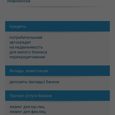
Инфокиоски
Кредиты
потребительский
автокредит
на недвижимость
для малого бизнеса
перекредитование
Вклады, инвестиции
депозиты (вклады) банков
Прочие услуги банков
лизинг для юр.лиц
лизинг для физ.лиц