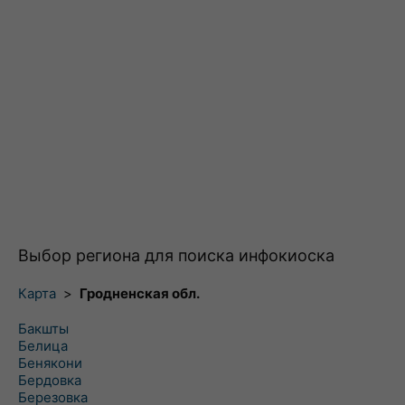
Выбор региона для поиска инфокиоска
Карта
>
Гродненская обл.
Бакшты
Белица
Бенякони
Бердовка
Березовка