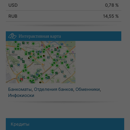
USD
0,78 %
RUB
14,55 %
Интерактивная карта
Банкоматы
,
Отделения банков
,
Обменники
,
Инфокиоски
Кредиты