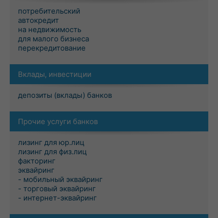
потребительский
автокредит
на недвижимость
для малого бизнеса
перекредитование
Вклады, инвестиции
депозиты (вклады) банков
Прочие услуги банков
лизинг для юр.лиц
лизинг для физ.лиц
факторинг
эквайринг
- мобильный эквайринг
- торговый эквайринг
- интернет-эквайринг