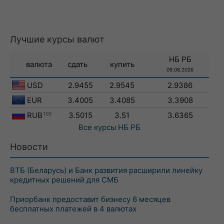
Лучшие курсы валют
НБ РБ
валюта
сдать
купить
09.08.2026
USD
2.9455
2.9545
2.9386
EUR
3.4005
3.4085
3.3908
RUB
100
3.5015
3.51
3.6365
Все курсы
НБ РБ
Новости
ВТБ (Беларусь) и Банк развития расширили линейку
кредитных решений для СМБ
Приорбанк предоставит бизнесу 6 месяцев
бесплатных платежей в 4 валютах