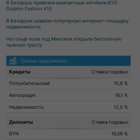
В Беларусь привезли компактные хэтчбеки BYD
Dolphin Fashion 410
В Беларуси назвали популярную интернет-площадку
недвижимости
На гольф-поле под Минском открыли бесплатную
лыжную трассу
Лучшие предложения
Кредиты
Ставка годовых
Потребительский
10,8 %
Автокредит
16,1 %
Недвижимость
12,5 %
Депозиты
Ставка годовых
BYN
16,06 %