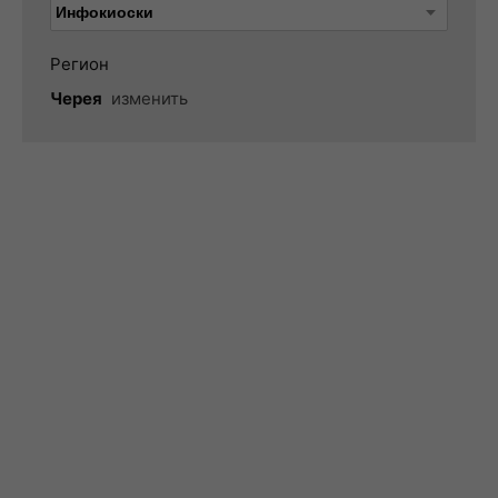
Регион
Черея
изменить