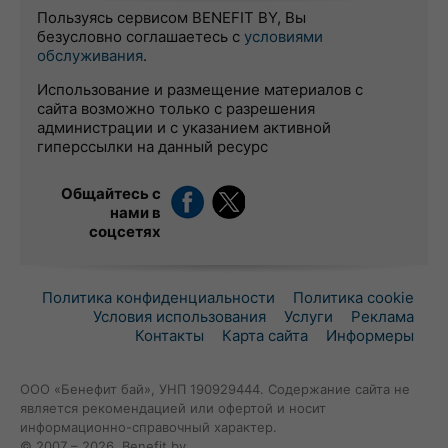
Пользуясь сервисом BENEFIT BY, Вы
безусловно соглашаетесь с
условиями
обслуживания
.
Использование и размещение материалов с
сайта возможно только с разрешения
администрации и с указанием активной
гиперссылки на данный ресурс
Общайтесь с
нами в
соцсетях
Политика конфиденциальности
Политика cookie
Условия использования
Услуги
Реклама
Контакты
Карта сайта
Информеры
ООО «Бенефит бай», УНП 190929444. Содержание сайта не
является рекомендацией или офертой и носит
информационно-справочный характер.
© 2007 – 2026, Benefit.by