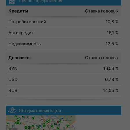
Лучшие предложения
Кредиты
Ставка годовых
Потребительский
10,8 %
Автокредит
16,1 %
Недвижимость
12,5 %
Депозиты
Ставка годовых
BYN
16,06 %
USD
0,78 %
RUB
14,55 %
Интерактивная карта