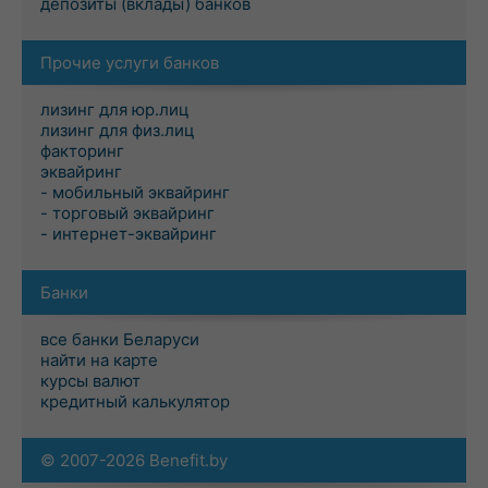
депозиты (вклады) банков
Прочие услуги банков
лизинг для юр.лиц
лизинг для физ.лиц
факторинг
эквайринг
- мобильный эквайринг
- торговый эквайринг
- интернет-эквайринг
Банки
все банки Беларуси
найти на карте
курсы валют
кредитный калькулятор
© 2007-2026 Benefit.by