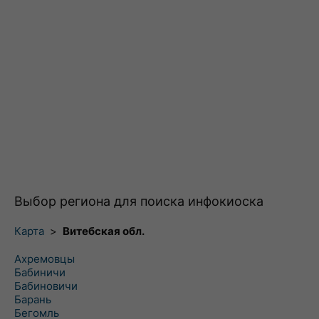
Выбор региона для поиска инфокиоска
Карта
>
Витебская обл.
Ахремовцы
Бабиничи
Бабиновичи
Барань
Бегомль