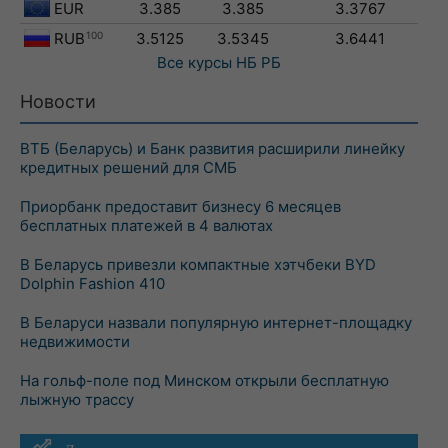
EUR
3.385
3.385
3.3767
RUB
100
3.5125
3.5345
3.6441
Все курсы
НБ РБ
Новости
ВТБ (Беларусь) и Банк развития расширили линейку
кредитных решений для СМБ
Приорбанк предоставит бизнесу 6 месяцев
бесплатных платежей в 4 валютах
В Беларусь привезли компактные хэтчбеки BYD
Dolphin Fashion 410
В Беларуси назвали популярную интернет-площадку
недвижимости
На гольф-поле под Минском открыли бесплатную
лыжную трассу