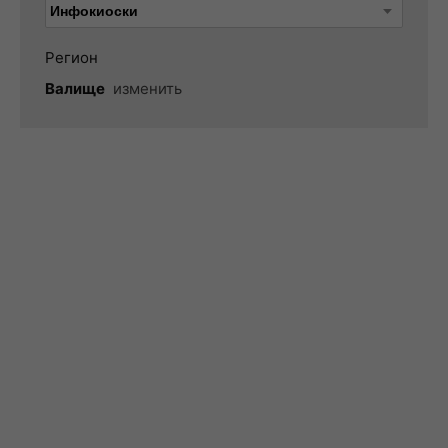
Регион
Валище
изменить