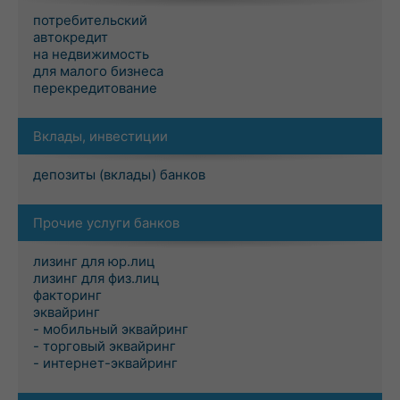
потребительский
автокредит
на недвижимость
для малого бизнеса
перекредитование
Вклады, инвестиции
депозиты (вклады) банков
Прочие услуги банков
лизинг для юр.лиц
лизинг для физ.лиц
факторинг
эквайринг
- мобильный эквайринг
- торговый эквайринг
- интернет-эквайринг