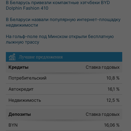
В Беларусь привезли компактные хэтчбеки BYD
Dolphin Fashion 410
В Беларуси назвали популярную интернет-площадку
недвижимости
На гольф-поле под Минском открыли бесплатную
лыжную трассу
Лучшие предложения
Кредиты
Ставка годовых
Потребительский
10,8 %
Автокредит
16,1 %
Недвижимость
12,5 %
Депозиты
Ставка годовых
BYN
16,06 %