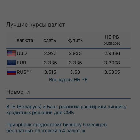
Лучшие курсы валют
НБ РБ
валюта
сдать
купить
07.08.2026
USD
2.927
2.933
2.9386
EUR
3.385
3.385
3.3908
RUB
100
3.515
3.53
3.6365
Все курсы
НБ РБ
Новости
ВТБ (Беларусь) и Банк развития расширили линейку
кредитных решений для СМБ
Приорбанк предоставит бизнесу 6 месяцев
бесплатных платежей в 4 валютах