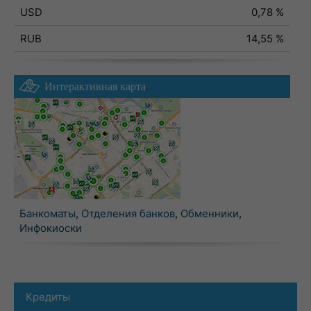
USD
0,78 %
RUB
14,55 %
Интерактивная карта
Банкоматы
,
Отделения банков
,
Обменники
,
Инфокиоски
Кредиты