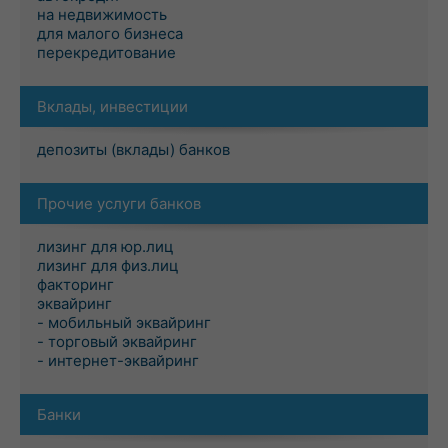
на недвижимость
для малого бизнеса
перекредитование
Вклады, инвестиции
депозиты (вклады) банков
Прочие услуги банков
лизинг для юр.лиц
лизинг для физ.лиц
факторинг
эквайринг
- мобильный эквайринг
- торговый эквайринг
- интернет-эквайринг
Банки