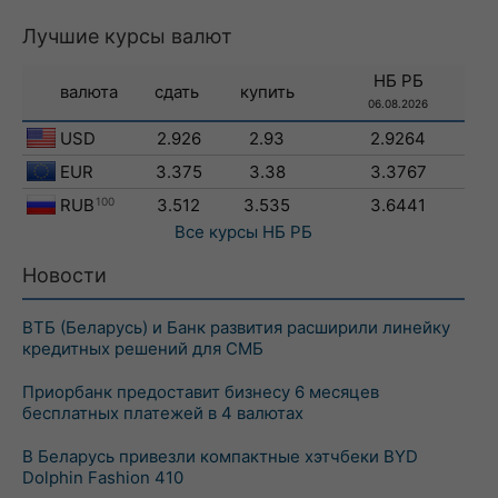
Лучшие курсы валют
НБ РБ
валюта
сдать
купить
06.08.2026
USD
2.926
2.93
2.9264
EUR
3.375
3.38
3.3767
RUB
100
3.512
3.535
3.6441
Все курсы
НБ РБ
Новости
ВТБ (Беларусь) и Банк развития расширили линейку
кредитных решений для СМБ
Приорбанк предоставит бизнесу 6 месяцев
бесплатных платежей в 4 валютах
В Беларусь привезли компактные хэтчбеки BYD
Dolphin Fashion 410