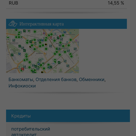
RUB
14,55 %
Интерактивная карта
Банкоматы
,
Отделения банков
,
Обменники
,
Инфокиоски
Кредиты
потребительский
автокредит