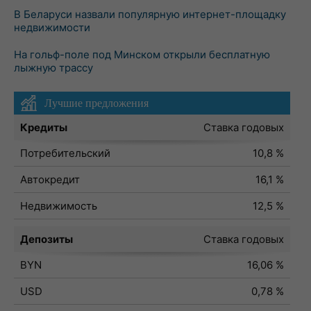
В Беларуси назвали популярную интернет-площадку
недвижимости
На гольф-поле под Минском открыли бесплатную
лыжную трассу
Лучшие предложения
Кредиты
Ставка годовых
Потребительский
10,8 %
Автокредит
16,1 %
Недвижимость
12,5 %
Депозиты
Ставка годовых
BYN
16,06 %
USD
0,78 %