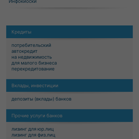
Инфокиоски
Кредиты
потребительский
автокредит
на недвижимость
для малого бизнеса
перекредитование
Вклады, инвестиции
депозиты (вклады) банков
Прочие услуги банков
лизинг для юр.лиц
лизинг для физ.лиц