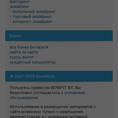
факторинг
эквайринг
- мобильный эквайринг
- торговый эквайринг
- интернет-эквайринг
Банки
все банки Беларуси
найти на карте
курсы валют
кредитный калькулятор
© 2007-2026 Benefit.by
Пользуясь сервисом BENEFIT BY, Вы
безусловно соглашаетесь с
условиями
обслуживания
.
Использование и размещение материалов с
сайта возможно только с разрешения
администрации и с указанием активной