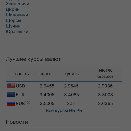
Хвиневичи
Цирин
Шиловичи
Щорсы
Щучин
Юратишки
Лучшие курсы валют
НБ РБ
валюта
сдать
купить
08.08.2026
USD
2.9455
2.9545
2.9386
EUR
3.4005
3.4085
3.3908
RUB
100
3.5005
3.51
3.6365
Все курсы
НБ РБ
Новости