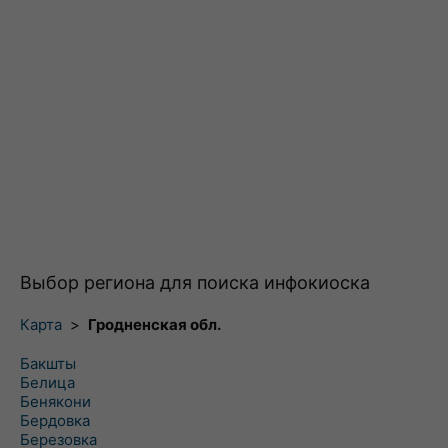
Выбор региона для поиска инфокиоска
Карта
>
Гродненская обл.
Бакшты
Белица
Бенякони
Бердовка
Березовка