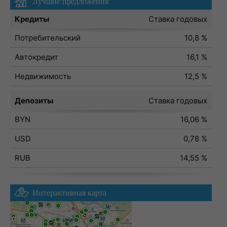
Лучшие предложения
Кредиты
Ставка годовых
Потребительский
10,8 %
Автокредит
16,1 %
Недвижимость
12,5 %
Депозиты
Ставка годовых
BYN
16,06 %
USD
0,78 %
RUB
14,55 %
Интерактивная карта