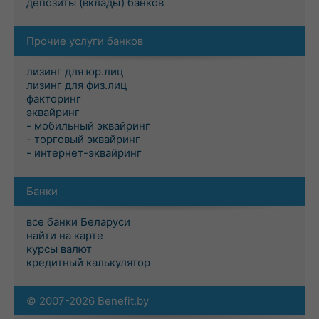
депозиты (вклады) банков
Прочие услуги банков
лизинг для юр.лиц
лизинг для физ.лиц
факторинг
эквайринг
- мобильный эквайринг
- торговый эквайринг
- интернет-эквайринг
Банки
все банки Беларуси
найти на карте
курсы валют
кредитный калькулятор
© 2007-2026 Benefit.by