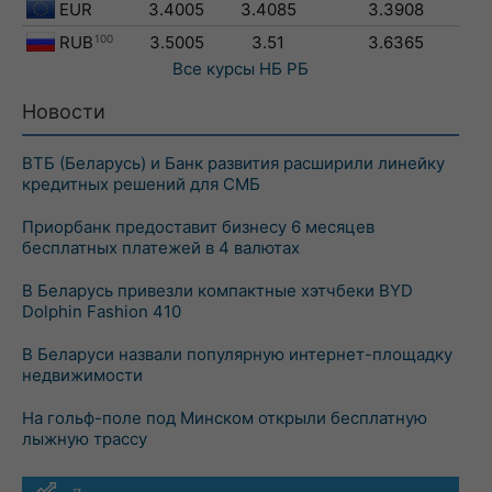
EUR
3.4005
3.4085
3.3908
RUB
100
3.5005
3.51
3.6365
Все курсы
НБ РБ
Новости
ВТБ (Беларусь) и Банк развития расширили линейку
кредитных решений для СМБ
Приорбанк предоставит бизнесу 6 месяцев
бесплатных платежей в 4 валютах
В Беларусь привезли компактные хэтчбеки BYD
Dolphin Fashion 410
В Беларуси назвали популярную интернет-площадку
недвижимости
На гольф-поле под Минском открыли бесплатную
лыжную трассу