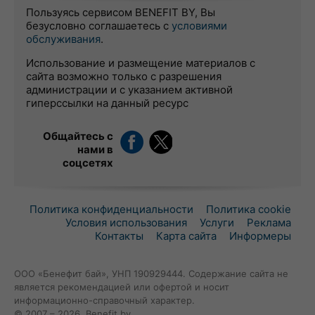
Пользуясь сервисом BENEFIT BY, Вы
безусловно соглашаетесь с
условиями
обслуживания
.
Использование и размещение материалов с
сайта возможно только с разрешения
администрации и с указанием активной
гиперссылки на данный ресурс
Общайтесь с
нами в
соцсетях
Политика конфиденциальности
Политика cookie
Условия использования
Услуги
Реклама
Контакты
Карта сайта
Информеры
ООО «Бенефит бай», УНП 190929444. Содержание сайта не
является рекомендацией или офертой и носит
информационно-справочный характер.
© 2007 – 2026, Benefit.by