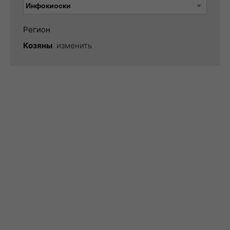
Регион
Козяны
изменить