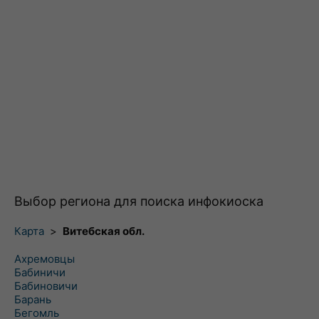
Выбор региона для поиска инфокиоска
Карта
>
Витебская обл.
Ахремовцы
Бабиничи
Бабиновичи
Барань
Бегомль