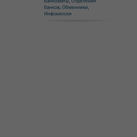
Банкоматы
,
Отделения
банков
,
Обменники
,
Инфокиоски