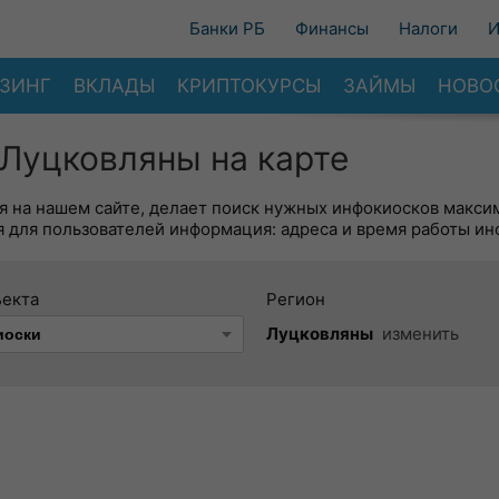
Банки РБ
Финансы
Налоги
И
ЗИНГ
ВКЛАДЫ
КРИПТОКУРСЫ
ЗАЙМЫ
НОВО
Луцковляны на карте
я на нашем сайте, делает поиск нужных инфокиосков макси
 для пользователей информация: адреса и время работы ин
ъекта
Регион
Луцковляны
изменить