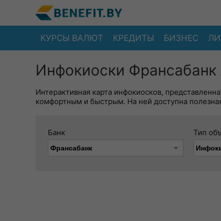
КУРСЫ ВАЛЮТ
КРЕДИТЫ
БИЗНЕС
ЛИ
Инфокиоски Франсабанк 
Интерактивная карта инфокиосков, представленна
комфортным и быстрым. На ней доступна полезная
Банк
Тип об