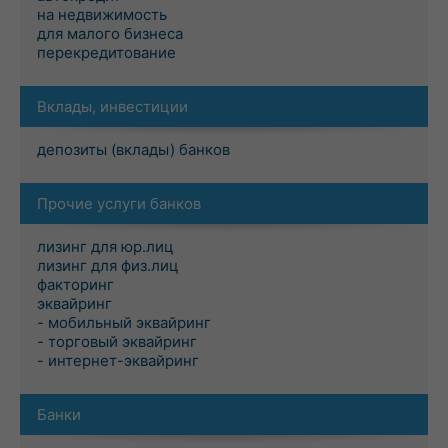
на недвижимость
для малого бизнеса
перекредитование
Вклады, инвестиции
депозиты (вклады) банков
Прочие услуги банков
лизинг для юр.лиц
лизинг для физ.лиц
факторинг
эквайринг
- мобильный эквайринг
- торговый эквайринг
- интернет-эквайринг
Банки