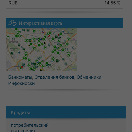
RUB
14,55 %
Интерактивная карта
Банкоматы
,
Отделения банков
,
Обменники
,
Инфокиоски
Кредиты
потребительский
автокредит