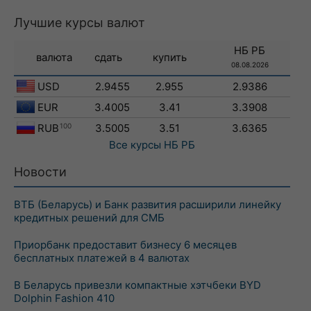
Лучшие курсы валют
НБ РБ
валюта
сдать
купить
08.08.2026
USD
2.9455
2.955
2.9386
EUR
3.4005
3.41
3.3908
RUB
100
3.5005
3.51
3.6365
Все курсы
НБ РБ
Новости
ВТБ (Беларусь) и Банк развития расширили линейку
кредитных решений для СМБ
Приорбанк предоставит бизнесу 6 месяцев
бесплатных платежей в 4 валютах
В Беларусь привезли компактные хэтчбеки BYD
Dolphin Fashion 410