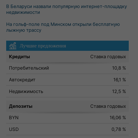
В Беларуси назвали популярную интернет-площадку
недвижимости
На гольф-поле под Минском открыли бесплатную
лыжную трассу
Лучшие предложения
Кредиты
Ставка годовых
Потребительский
10,8 %
Автокредит
16,1 %
Недвижимость
12,5 %
Депозиты
Ставка годовых
BYN
16,06 %
USD
0,78 %