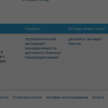
Кредиты
Вклады, инвестиции
потребительский
депозиты (вклады)
автокредит
банков
на недвижимость
та
для малого бизнеса
и с
перекредитование
сурс
ности
Политика cookie
Условия использования
Услуги