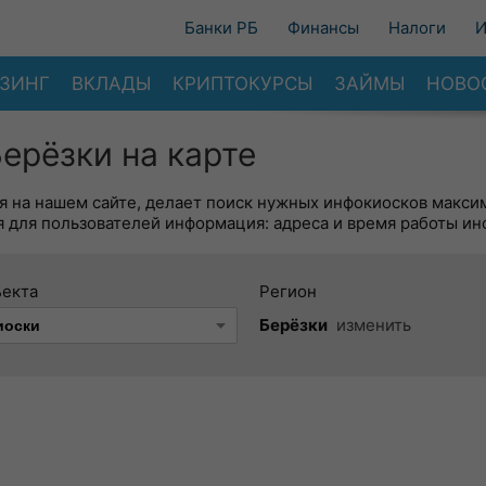
Банки РБ
Финансы
Налоги
И
ЗИНГ
ВКЛАДЫ
КРИПТОКУРСЫ
ЗАЙМЫ
НОВО
ерёзки на карте
я на нашем сайте, делает поиск нужных инфокиосков макси
 для пользователей информация: адреса и время работы ин
ъекта
Регион
Берёзки
изменить