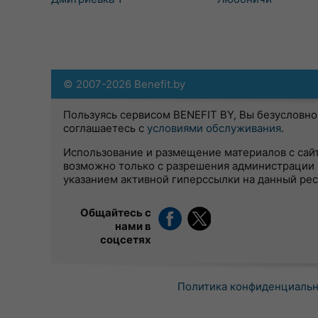
© 2007-2026 Benefit.by
Пользуясь сервисом BENEFIT BY, Вы безусловно
соглашаетесь с
условиями обслуживания
.
Использование и размещение материалов с сай
возможно только с разрешения администрации 
указанием активной гиперссылки на данный ре
Общайтесь с
нами в
соцсетях
Политика конфиденциаль