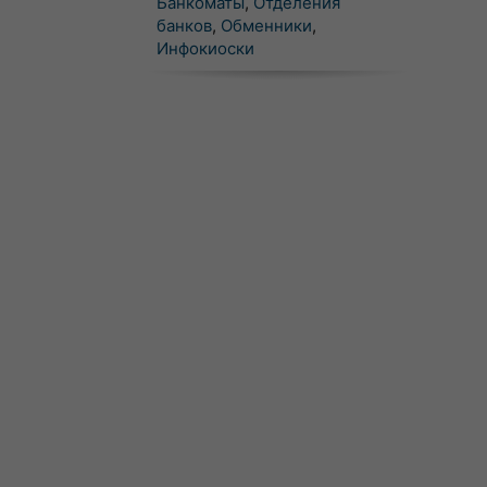
Банкоматы
,
Отделения
банков
,
Обменники
,
Инфокиоски