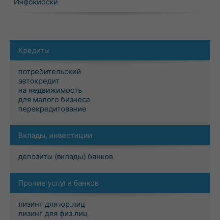
Инфокиоски
Кредиты
потребительский
автокредит
на недвижимость
для малого бизнеса
перекредитование
Вклады, инвестиции
депозиты (вклады) банков
Прочие услуги банков
лизинг для юр.лиц
лизинг для физ.лиц