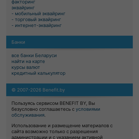
факторинг
эквайринг
- мобильный эквайринг
- торговый эквайринг
- интернет-эквайринг
Банки
все банки Беларуси
найти на карте
курсы валют
кредитный калькулятор
© 2007-2026 Benefit.by
Пользуясь сервисом BENEFIT BY, Вы
безусловно соглашаетесь с
условиями
обслуживания
.
Использование и размещение материалов с
сайта возможно только с разрешения
администрации и с указанием активной