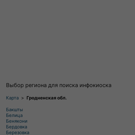
Выбор региона для поиска инфокиоска
Карта
>
Гродненская обл.
Бакшты
Белица
Бенякони
Бердовка
Березовка