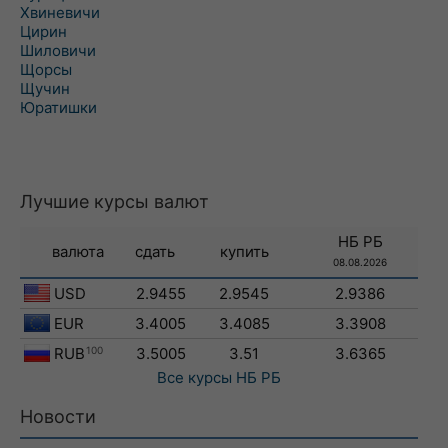
Хвиневичи
Цирин
Шиловичи
Щорсы
Щучин
Юратишки
Лучшие курсы валют
НБ РБ
валюта
сдать
купить
08.08.2026
USD
2.9455
2.9545
2.9386
EUR
3.4005
3.4085
3.3908
RUB
100
3.5005
3.51
3.6365
Все курсы
НБ РБ
Новости