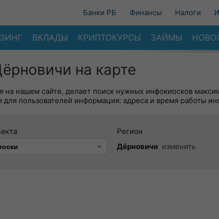
Банки РБ
Финансы
Налоги
И
ЗИНГ
ВКЛАДЫ
КРИПТОКУРСЫ
ЗАЙМЫ
НОВО
ёрновичи на карте
я на нашем сайте, делает поиск нужных инфокиосков макси
 для пользователей информация: адреса и время работы ин
ъекта
Регион
Дёрновичи
изменить