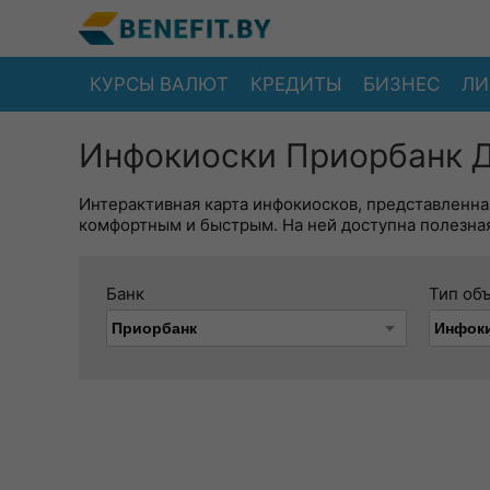
КУРСЫ ВАЛЮТ
КРЕДИТЫ
БИЗНЕС
ЛИ
Инфокиоски Приорбанк Д
Интерактивная карта инфокиосков, представленна
комфортным и быстрым. На ней доступна полезная
Банк
Тип об