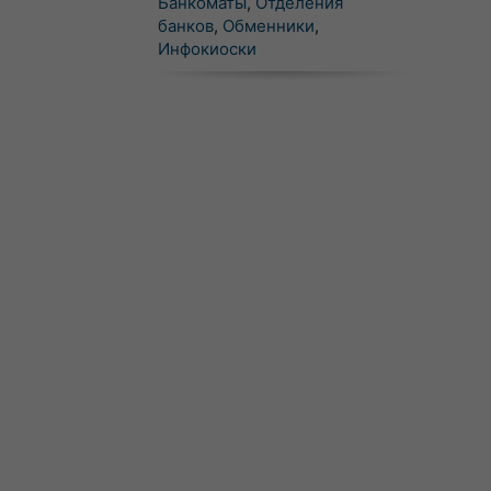
Банкоматы
,
Отделения
банков
,
Обменники
,
Инфокиоски