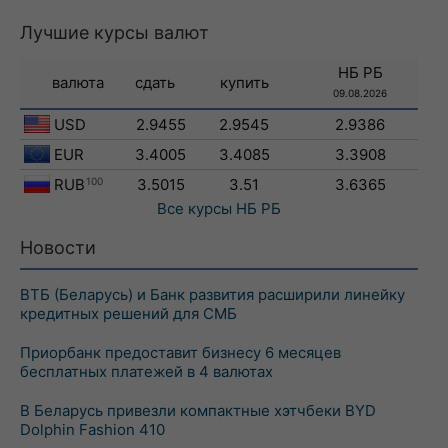
Лучшие курсы валют
НБ РБ
валюта
сдать
купить
09.08.2026
USD
2.9455
2.9545
2.9386
EUR
3.4005
3.4085
3.3908
RUB
100
3.5015
3.51
3.6365
Все курсы
НБ РБ
Новости
ВТБ (Беларусь) и Банк развития расширили линейку
кредитных решений для СМБ
Приорбанк предоставит бизнесу 6 месяцев
бесплатных платежей в 4 валютах
В Беларусь привезли компактные хэтчбеки BYD
Dolphin Fashion 410