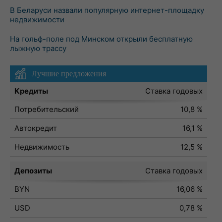
В Беларуси назвали популярную интернет-площадку
недвижимости
На гольф-поле под Минском открыли бесплатную
лыжную трассу
Лучшие предложения
Кредиты
Ставка годовых
Потребительский
10,8 %
Автокредит
16,1 %
Недвижимость
12,5 %
Депозиты
Ставка годовых
BYN
16,06 %
USD
0,78 %