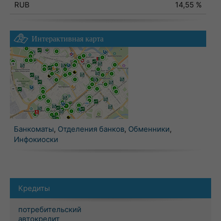
RUB
14,55 %
Интерактивная карта
Банкоматы
,
Отделения банков
,
Обменники
,
Инфокиоски
Кредиты
потребительский
автокредит