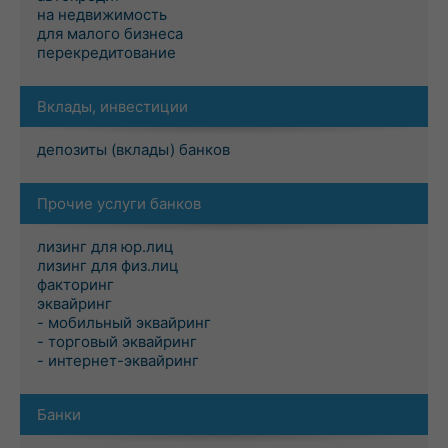
на недвижимость
для малого бизнеса
перекредитование
Вклады, инвестиции
депозиты (вклады) банков
Прочие услуги банков
лизинг для юр.лиц
лизинг для физ.лиц
факторинг
эквайринг
- мобильный эквайринг
- торговый эквайринг
- интернет-эквайринг
Банки