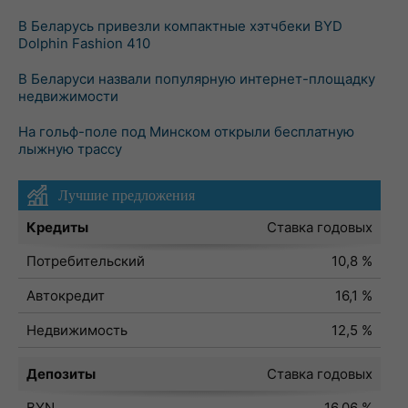
В Беларусь привезли компактные хэтчбеки BYD
Dolphin Fashion 410
В Беларуси назвали популярную интернет-площадку
недвижимости
На гольф-поле под Минском открыли бесплатную
лыжную трассу
Лучшие предложения
Кредиты
Ставка годовых
Потребительский
10,8 %
Автокредит
16,1 %
Недвижимость
12,5 %
Депозиты
Ставка годовых
BYN
16,06 %