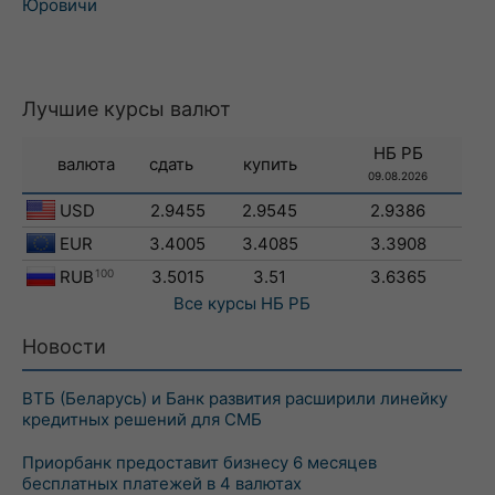
Юровичи
Лучшие курсы валют
НБ РБ
валюта
сдать
купить
09.08.2026
USD
2.9455
2.9545
2.9386
EUR
3.4005
3.4085
3.3908
RUB
100
3.5015
3.51
3.6365
Все курсы
НБ РБ
Новости
ВТБ (Беларусь) и Банк развития расширили линейку
кредитных решений для СМБ
Приорбанк предоставит бизнесу 6 месяцев
бесплатных платежей в 4 валютах