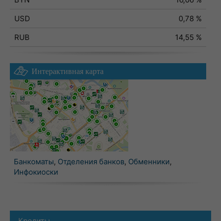
USD
0,78 %
RUB
14,55 %
Интерактивная карта
Банкоматы
,
Отделения банков
,
Обменники
,
Инфокиоски
Кредиты