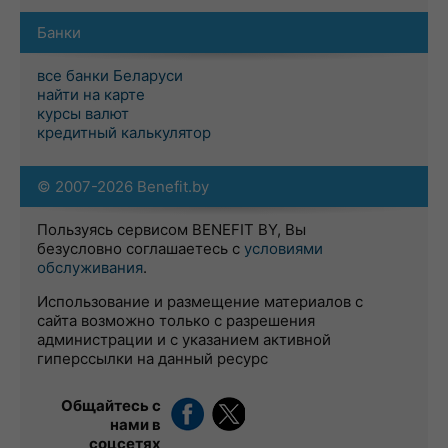
Банки
все банки Беларуси
найти на карте
курсы валют
кредитный калькулятор
© 2007-2026 Benefit.by
Пользуясь сервисом BENEFIT BY, Вы
безусловно соглашаетесь с
условиями
обслуживания
.
Использование и размещение материалов с
сайта возможно только с разрешения
администрации и с указанием активной
гиперссылки на данный ресурс
Общайтесь с
нами в
соцсетях