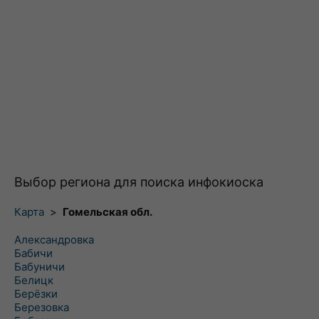
Выбор региона для поиска инфокиоска
Карта
>
Гомельская обл.
Александровка
Бабичи
Бабуничи
Белицк
Берёзки
Березовка