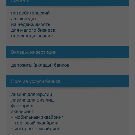
потребительский
автокредит
на недвижимость
для малого бизнеса
перекредитование
Вклады, инвестиции
депозиты (вклады) банков
Прочие услуги банков
лизинг для юр.лиц
лизинг для физ.лиц
факторинг
эквайринг
- мобильный эквайринг
- торговый эквайринг
- интернет-эквайринг