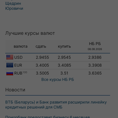
Щедрин
Юровичи
Лучшие курсы валют
НБ РБ
валюта
сдать
купить
08.08.2026
USD
2.9455
2.9545
2.9386
EUR
3.4005
3.4085
3.3908
RUB
100
3.5005
3.51
3.6365
Все курсы
НБ РБ
Новости
ВТБ (Беларусь) и Банк развития расширили линейку
кредитных решений для СМБ
Приорбанк предоставит бизнесу 6 месяцев