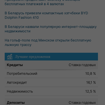
бесплатных платежей в 4 валютах
В Беларусь привезли компактные хэтчбеки BYD
Dolphin Fashion 410
В Беларуси назвали популярную интернет-площадку
недвижимости
На гольф-поле под Минском открыли бесплатную
лыжную трассу
Лучшие предложения
Кредиты
Ставка годовых
Потребительский
10,8 %
Автокредит
16,1 %
Недвижимость
12,5 %
Депозиты
Ставка годовых