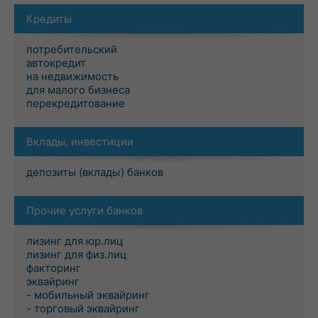
Кредиты
потребительский
автокредит
на недвижимость
для малого бизнеса
перекредитование
Вклады, инвестиции
депозиты (вклады) банков
Прочие услуги банков
лизинг для юр.лиц
лизинг для физ.лиц
факторинг
эквайринг
- мобильный эквайринг
- торговый эквайринг