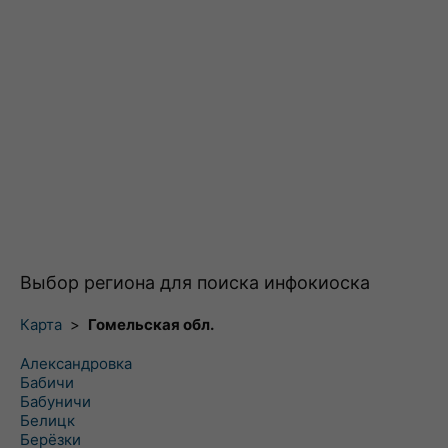
Выбор региона для поиска инфокиоска
Карта
>
Гомельская обл.
Александровка
Бабичи
Бабуничи
Белицк
Берёзки