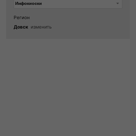
Регион
Довск
изменить