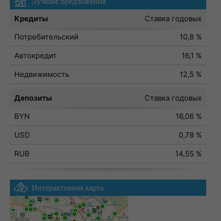
Лучшие предложения
Кредиты
Ставка годовых
Потребительский
10,8 %
Автокредит
16,1 %
Недвижимость
12,5 %
Депозиты
Ставка годовых
BYN
16,06 %
USD
0,78 %
RUB
14,55 %
Интерактивная карта