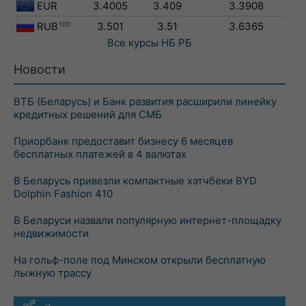
EUR
3.4005
3.409
3.3908
RUB
100
3.501
3.51
3.6365
Все курсы
НБ РБ
Новости
ВТБ (Беларусь) и Банк развития расширили линейку
кредитных решений для СМБ
Приорбанк предоставит бизнесу 6 месяцев
бесплатных платежей в 4 валютах
В Беларусь привезли компактные хэтчбеки BYD
Dolphin Fashion 410
В Беларуси назвали популярную интернет-площадку
недвижимости
На гольф-поле под Минском открыли бесплатную
лыжную трассу