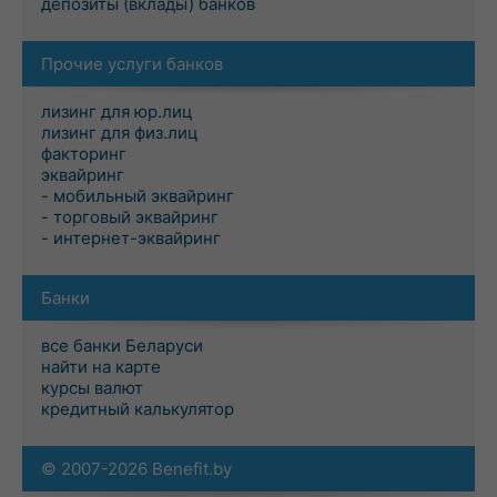
депозиты (вклады) банков
Прочие услуги банков
лизинг для юр.лиц
лизинг для физ.лиц
факторинг
эквайринг
- мобильный эквайринг
- торговый эквайринг
- интернет-эквайринг
Банки
все банки Беларуси
найти на карте
курсы валют
кредитный калькулятор
© 2007-2026 Benefit.by