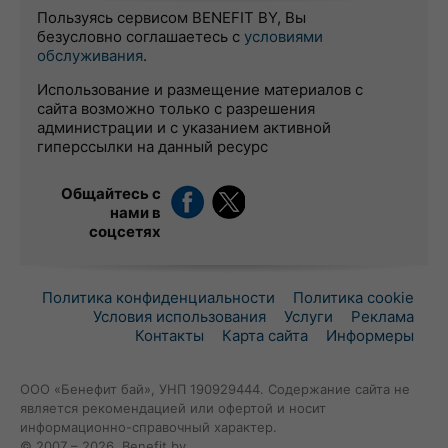
Пользуясь сервисом BENEFIT BY, Вы
безусловно соглашаетесь с
условиями
обслуживания
.
Использование и размещение материалов с
сайта возможно только с разрешения
администрации и с указанием активной
гиперссылки на данный ресурс
Общайтесь с
нами в
соцсетях
Политика конфиденциальности
Политика cookie
Условия использования
Услуги
Реклама
Контакты
Карта сайта
Информеры
ООО «Бенефит бай», УНП 190929444. Содержание сайта не
является рекомендацией или офертой и носит
информационно-справочный характер.
© 2007 – 2026, Benefit.by