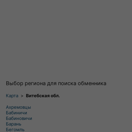
Выбор региона для поиска обменника
Карта
>
Витебская обл.
Ахремовцы
Бабиничи
Бабиновичи
Барань
Бегомль