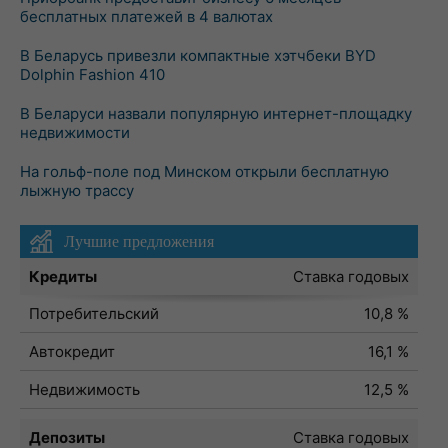
бесплатных платежей в 4 валютах
В Беларусь привезли компактные хэтчбеки BYD
Dolphin Fashion 410
В Беларуси назвали популярную интернет-площадку
недвижимости
На гольф-поле под Минском открыли бесплатную
лыжную трассу
Лучшие предложения
Кредиты
Ставка годовых
Потребительский
10,8 %
Автокредит
16,1 %
Недвижимость
12,5 %
Депозиты
Ставка годовых