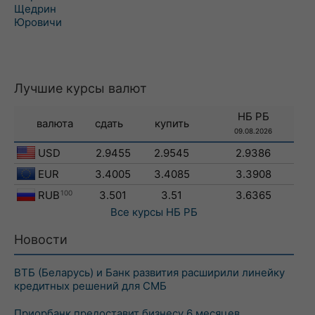
Щедрин
Юровичи
Лучшие курсы валют
НБ РБ
валюта
сдать
купить
09.08.2026
USD
2.9455
2.9545
2.9386
EUR
3.4005
3.4085
3.3908
RUB
100
3.501
3.51
3.6365
Все курсы
НБ РБ
Новости
ВТБ (Беларусь) и Банк развития расширили линейку
кредитных решений для СМБ
Приорбанк предоставит бизнесу 6 месяцев