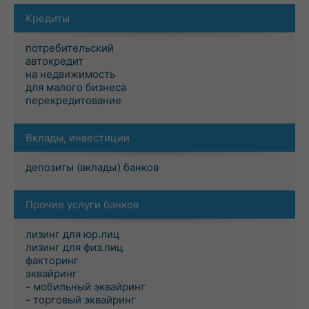
Кредиты
потребительский
автокредит
на недвижимость
для малого бизнеса
перекредитование
Вклады, инвестиции
депозиты (вклады) банков
Прочие услуги банков
лизинг для юр.лиц
лизинг для физ.лиц
факторинг
эквайринг
- мобильный эквайринг
- торговый эквайринг