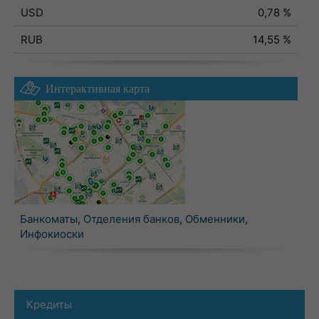
USD
0,78 %
RUB
14,55 %
Интерактивная карта
Банкоматы
,
Отделения банков
,
Обменники
,
Инфокиоски
Кредиты