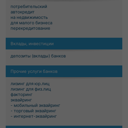
потребительский
автокредит
на недвижимость
для малого бизнеса
перекредитование
Вклады, инвестиции
депозиты (вклады) банков
Прочие услуги банков
лизинг для юр.лиц
лизинг для физ.лиц
факторинг
эквайринг
- мобильный эквайринг
- торговый эквайринг
- интернет-эквайринг