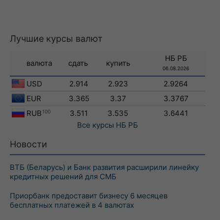
Лучшие курсы валют
НБ РБ
валюта
сдать
купить
06.08.2026
USD
2.914
2.923
2.9264
EUR
3.365
3.37
3.3767
RUB
100
3.511
3.535
3.6441
Все курсы
НБ РБ
Новости
ВТБ (Беларусь) и Банк развития расширили линейку
кредитных решений для СМБ
Приорбанк предоставит бизнесу 6 месяцев
бесплатных платежей в 4 валютах