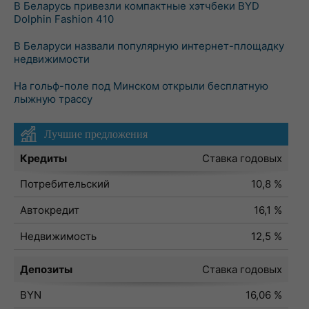
В Беларусь привезли компактные хэтчбеки BYD
Dolphin Fashion 410
В Беларуси назвали популярную интернет-площадку
недвижимости
На гольф-поле под Минском открыли бесплатную
лыжную трассу
Лучшие предложения
Кредиты
Ставка годовых
Потребительский
10,8 %
Автокредит
16,1 %
Недвижимость
12,5 %
Депозиты
Ставка годовых
BYN
16,06 %