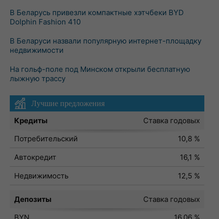
В Беларусь привезли компактные хэтчбеки BYD
Dolphin Fashion 410
В Беларуси назвали популярную интернет-площадку
недвижимости
На гольф-поле под Минском открыли бесплатную
лыжную трассу
Лучшие предложения
Кредиты
Ставка годовых
Потребительский
10,8 %
Автокредит
16,1 %
Недвижимость
12,5 %
Депозиты
Ставка годовых
BYN
16,06 %