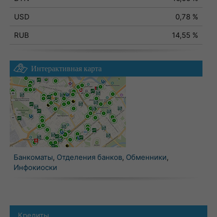
USD
0,78 %
RUB
14,55 %
Интерактивная карта
Банкоматы
,
Отделения банков
,
Обменники
,
Инфокиоски
Кредиты