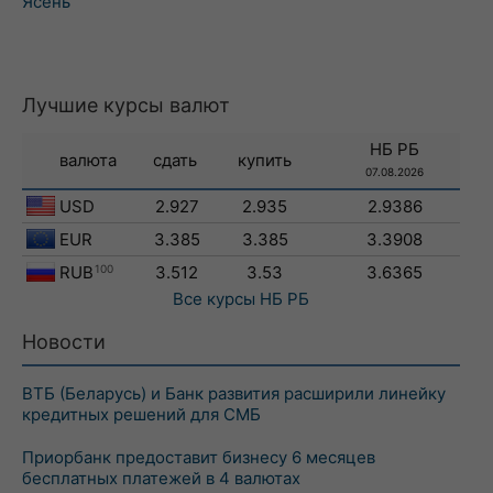
Ясень
Лучшие курсы валют
НБ РБ
валюта
сдать
купить
07.08.2026
USD
2.927
2.935
2.9386
EUR
3.385
3.385
3.3908
RUB
100
3.512
3.53
3.6365
Все курсы
НБ РБ
Новости
ВТБ (Беларусь) и Банк развития расширили линейку
кредитных решений для СМБ
Приорбанк предоставит бизнесу 6 месяцев
бесплатных платежей в 4 валютах