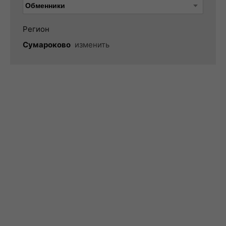
Регион
Сумароково
изменить