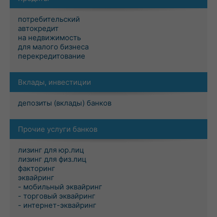
потребительский
автокредит
на недвижимость
для малого бизнеса
перекредитование
Вклады, инвестиции
депозиты (вклады) банков
Прочие услуги банков
лизинг для юр.лиц
лизинг для физ.лиц
факторинг
эквайринг
- мобильный эквайринг
- торговый эквайринг
- интернет-эквайринг