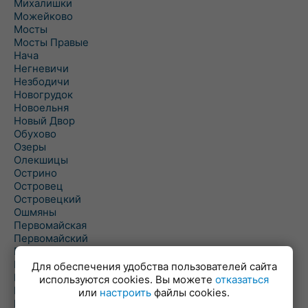
Михалишки
Можейково
Мосты
Мосты Правые
Нача
Негневичи
Незбодичи
Новогрудок
Новоельня
Новый Двор
Обухово
Озеры
Олекшицы
Острино
Островец
Островецкий
Ошмяны
Первомайская
Первомайский
Пески
Петревичи
Для обеспечения удобства пользователей сайта
Погородно
используются cookies. Вы можете
отказаться
Пограничный
или
настроить
файлы cookies.
Подлабенье