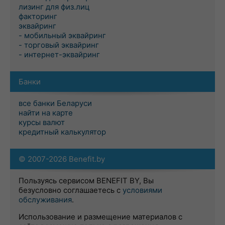
лизинг для физ.лиц
факторинг
эквайринг
- мобильный эквайринг
- торговый эквайринг
- интернет-эквайринг
Банки
все банки Беларуси
найти на карте
курсы валют
кредитный калькулятор
© 2007-2026 Benefit.by
Пользуясь сервисом BENEFIT BY, Вы
безусловно соглашаетесь с
условиями
обслуживания
.
Использование и размещение материалов с