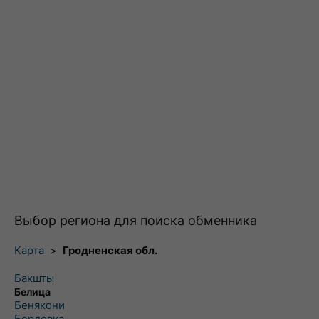
Выбор региона для поиска обменника
Карта
>
Гродненская обл.
Бакшты
Белица
Бенякони
Бердовка