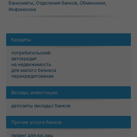
Банкоматы
,
Отделения банков
,
Обменники
,
Инфокиоски
Кредиты
потребительский
автокредит
на недвижимость
для малого бизнеса
перекредитование
Вклады, инвестиции
депозиты (вклады) банков
Прочие услуги банков
лизинг для юр.лиц