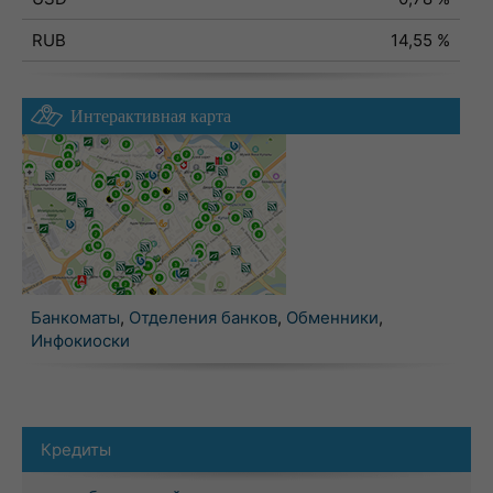
RUB
14,55 %
Интерактивная карта
Банкоматы
,
Отделения банков
,
Обменники
,
Инфокиоски
Кредиты