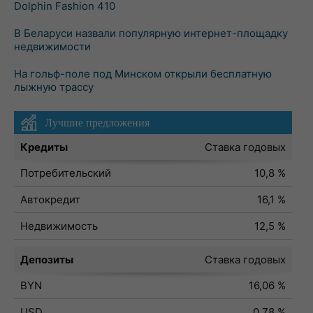
Dolphin Fashion 410
В Беларуси назвали популярную интернет-площадку
недвижимости
На гольф-поле под Минском открыли бесплатную
лыжную трассу
Лучшие предложения
Кредиты
Ставка годовых
Потребительский
10,8 %
Автокредит
16,1 %
Недвижимость
12,5 %
Депозиты
Ставка годовых
BYN
16,06 %
USD
0,78 %