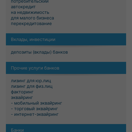
потребительский
автокредит
на недвижимость
для малого бизнеса
перекредитование
Вклады, инвестиции
депозиты (вклады) банков
Прочие услуги банков
лизинг для юр.лиц
лизинг для физ.лиц
факторинг
эквайринг
- мобильный эквайринг
- торговый эквайринг
- интернет-эквайринг
Банки