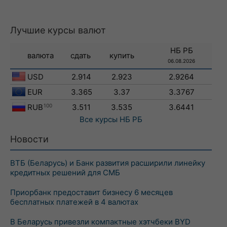
Лучшие курсы валют
НБ РБ
валюта
сдать
купить
06.08.2026
USD
2.914
2.923
2.9264
EUR
3.365
3.37
3.3767
RUB
100
3.511
3.535
3.6441
Все курсы
НБ РБ
Новости
ВТБ (Беларусь) и Банк развития расширили линейку
кредитных решений для СМБ
Приорбанк предоставит бизнесу 6 месяцев
бесплатных платежей в 4 валютах
В Беларусь привезли компактные хэтчбеки BYD