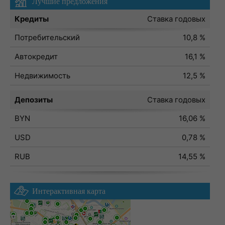
Лучшие предложения
Кредиты
Ставка годовых
Потребительский
10,8 %
Автокредит
16,1 %
Недвижимость
12,5 %
Депозиты
Ставка годовых
BYN
16,06 %
USD
0,78 %
RUB
14,55 %
Интерактивная карта