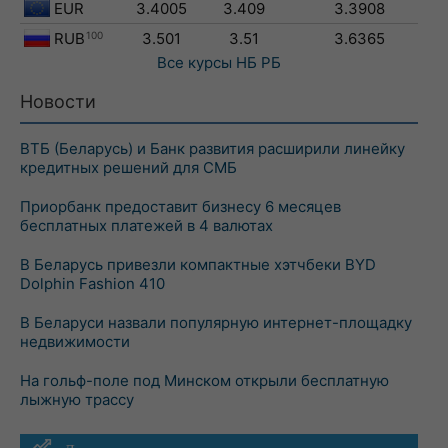
EUR
3.4005
3.409
3.3908
RUB
100
3.501
3.51
3.6365
Все курсы
НБ РБ
Новости
ВТБ (Беларусь) и Банк развития расширили линейку
кредитных решений для СМБ
Приорбанк предоставит бизнесу 6 месяцев
бесплатных платежей в 4 валютах
В Беларусь привезли компактные хэтчбеки BYD
Dolphin Fashion 410
В Беларуси назвали популярную интернет-площадку
недвижимости
На гольф-поле под Минском открыли бесплатную
лыжную трассу