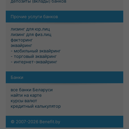
депозиты (вклады) банков
Прочие услуги банков
лизинг для юр.лиц
лизинг для физ.лиц
факторинг
эквайринг
- мобильный эквайринг
- торговый эквайринг
- интернет-эквайринг
Банки
все банки Беларуси
найти на карте
курсы валют
кредитный калькулятор
© 2007-2026 Benefit.by