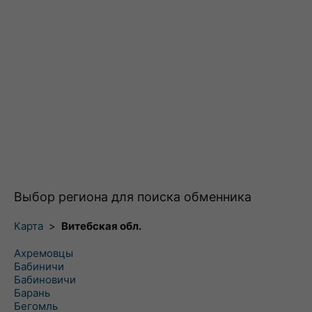
Выбор региона для поиска обменника
Карта
>
Витебская обл.
Ахремовцы
Бабиничи
Бабиновичи
Барань
Бегомль