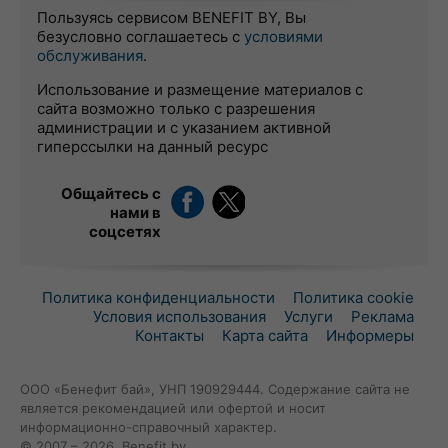
Пользуясь сервисом BENEFIT BY, Вы
безусловно соглашаетесь с
условиями
обслуживания
.
Использование и размещение материалов с
сайта возможно только с разрешения
администрации и с указанием активной
гиперссылки на данный ресурс
Общайтесь с
нами в
соцсетях
Политика конфиденциальности
Политика cookie
Условия использования
Услуги
Реклама
Контакты
Карта сайта
Информеры
ООО «Бенефит бай», УНП 190929444. Содержание сайта не
является рекомендацией или офертой и носит
информационно-справочный характер.
© 2007 – 2026, Benefit.by