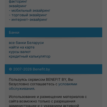
факторинг
эквайринг
- мобильный эквайринг
- торговый эквайринг
- интернет-эквайринг
Банки
все банки Беларуси
найти на карте
курсы валют
кредитный калькулятор
© 2007-2026 Benefit.by
Пользуясь сервисом BENEFIT BY, Вы
безусловно соглашаетесь с
условиями
обслуживания
.
Использование и размещение материалов с
сайта возможно только с разрешения
администрации и с указанием активной