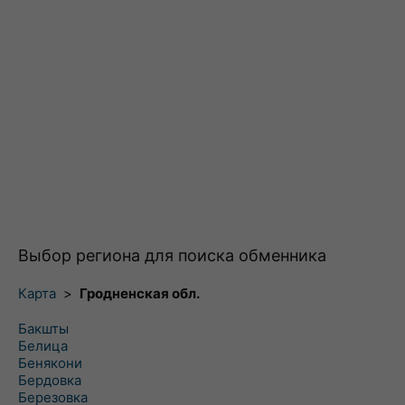
Выбор региона для поиска обменника
Карта
>
Гродненская обл.
Бакшты
Белица
Бенякони
Бердовка
Березовка