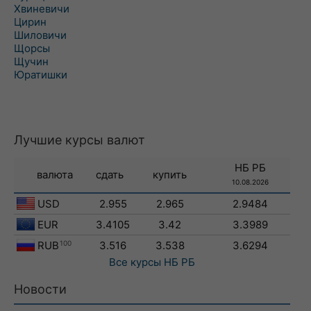
Хвиневичи
Цирин
Шиловичи
Щорсы
Щучин
Юратишки
Лучшие курсы валют
НБ РБ
валюта
сдать
купить
10.08.2026
USD
2.955
2.965
2.9484
EUR
3.4105
3.42
3.3989
RUB
100
3.516
3.538
3.6294
Все курсы
НБ РБ
Новости