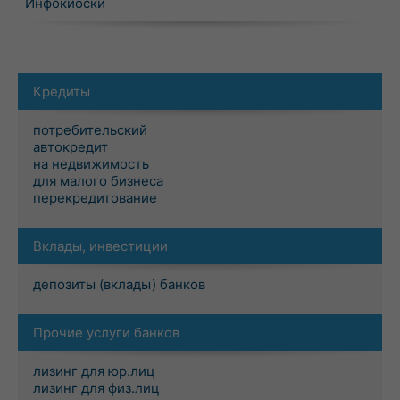
Инфокиоски
Кредиты
потребительский
автокредит
на недвижимость
для малого бизнеса
перекредитование
Вклады, инвестиции
депозиты (вклады) банков
Прочие услуги банков
лизинг для юр.лиц
лизинг для физ.лиц