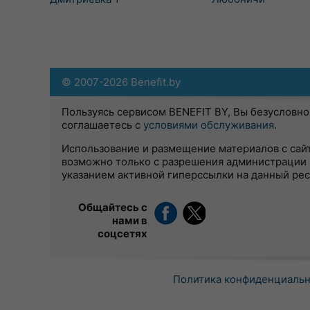
© 2007-2026 Benefit.by
Пользуясь сервисом BENEFIT BY, Вы безусловно
соглашаетесь с
условиями обслуживания
.
Использование и размещение материалов с сай
возможно только с разрешения администрации 
указанием активной гиперссылки на данный ре
Общайтесь с
нами в
соцсетях
Политика конфиденциаль