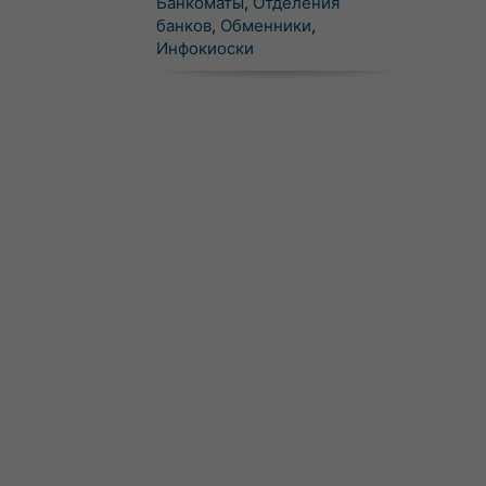
Банкоматы
,
Отделения
банков
,
Обменники
,
Инфокиоски