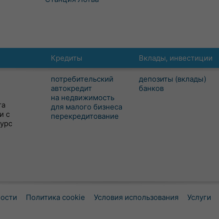
Кредиты
Вклады, инвестиции
потребительский
депозиты (вклады)
автокредит
банков
на недвижимость
та
для малого бизнеса
и с
перекредитование
сурс
ности
Политика cookie
Условия использования
Услуги