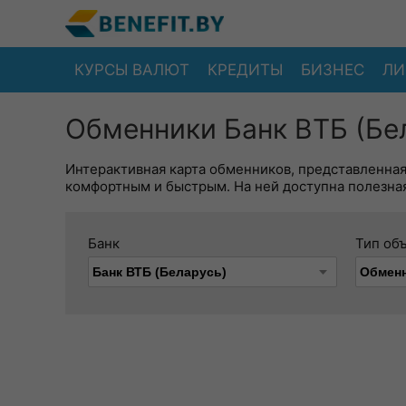
КУРСЫ ВАЛЮТ
КРЕДИТЫ
БИЗНЕС
ЛИ
Обменники Банк ВТБ (Бел
Интерактивная карта обменников, представленна
комфортным и быстрым. На ней доступна полезная
Банк
Тип об