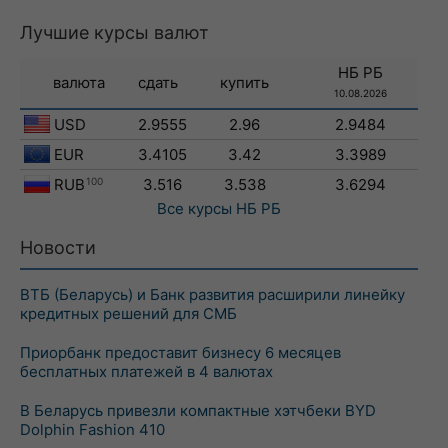
Лучшие курсы валют
НБ РБ
валюта
сдать
купить
10.08.2026
USD
2.9555
2.96
2.9484
EUR
3.4105
3.42
3.3989
RUB
100
3.516
3.538
3.6294
Все курсы
НБ РБ
Новости
ВТБ (Беларусь) и Банк развития расширили линейку
кредитных решений для СМБ
Приорбанк предоставит бизнесу 6 месяцев
бесплатных платежей в 4 валютах
В Беларусь привезли компактные хэтчбеки BYD
Dolphin Fashion 410