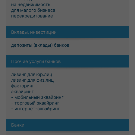
на недвижимость
для малого бизнеса
перекредитование
Вклады, инвестиции
депозиты (вклады) банков
Прочие услуги банков
лизинг для юр.лиц
лизинг для физ.лиц
факторинг
эквайринг
- мобильный эквайринг
- торговый эквайринг
- интернет-эквайринг
Банки