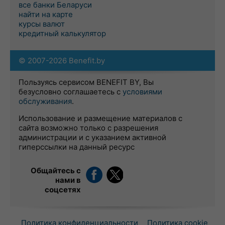
все банки Беларуси
найти на карте
курсы валют
кредитный калькулятор
© 2007-2026 Benefit.by
Пользуясь сервисом BENEFIT BY, Вы
безусловно соглашаетесь с
условиями
обслуживания
.
Использование и размещение материалов с
сайта возможно только с разрешения
администрации и с указанием активной
гиперссылки на данный ресурс
Общайтесь с
нами в
соцсетях
Политика конфиденциальности
Политика cookie