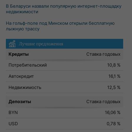
В Беларуси назвали популярную интернет-площадку
недвижимости
На гольф-поле под Минском открыли бесплатную
лыжную трассу
Лучшие предложения
Кредиты
Ставка годовых
Потребительский
10,8 %
Автокредит
16,1 %
Недвижимость
12,5 %
Депозиты
Ставка годовых
BYN
16,06 %
USD
0,78 %