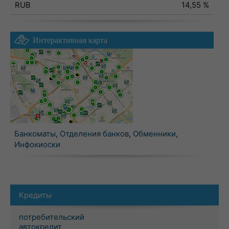
RUB
14,55 %
Интерактивная карта
Банкоматы
,
Отделения банков
,
Обменники
,
Инфокиоски
Кредиты
потребительский
автокредит