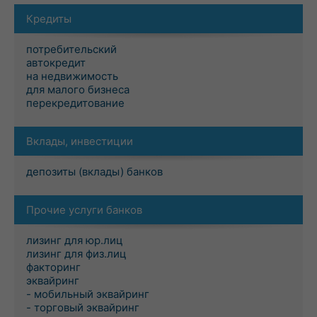
Кредиты
потребительский
автокредит
на недвижимость
для малого бизнеса
перекредитование
Вклады, инвестиции
депозиты (вклады) банков
Прочие услуги банков
лизинг для юр.лиц
лизинг для физ.лиц
факторинг
эквайринг
- мобильный эквайринг
- торговый эквайринг