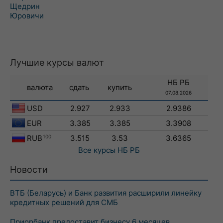
Щедрин
Юровичи
Лучшие курсы валют
НБ РБ
валюта
сдать
купить
07.08.2026
USD
2.927
2.933
2.9386
EUR
3.385
3.385
3.3908
RUB
100
3.515
3.53
3.6365
Все курсы
НБ РБ
Новости
ВТБ (Беларусь) и Банк развития расширили линейку
кредитных решений для СМБ
Приорбанк предоставит бизнесу 6 месяцев