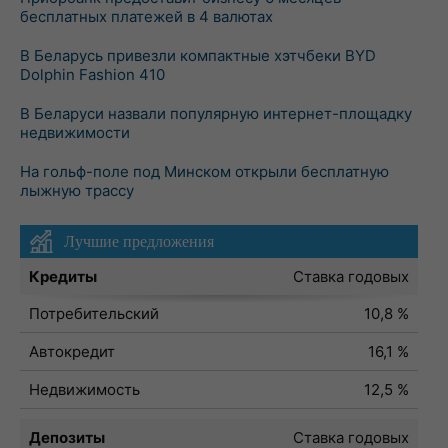
бесплатных платежей в 4 валютах
В Беларусь привезли компактные хэтчбеки BYD
Dolphin Fashion 410
В Беларуси назвали популярную интернет-площадку
недвижимости
На гольф-поле под Минском открыли бесплатную
лыжную трассу
Лучшие предложения
Кредиты
Ставка годовых
Потребительский
10,8 %
Автокредит
16,1 %
Недвижимость
12,5 %
Депозиты
Ставка годовых