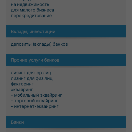
на недвижимость
для малого бизнеса
перекредитование
Вклады, инвестиции
депозиты (вклады) банков
Прочие услуги банков
лизинг для юр.лиц
лизинг для физ.лиц
факторинг
эквайринг
- мобильный эквайринг
- торговый эквайринг
- интернет-эквайринг
Банки