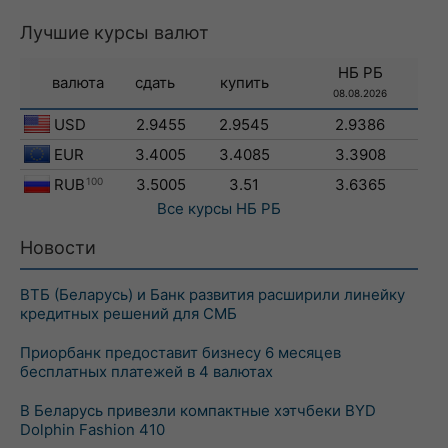
Лучшие курсы валют
НБ РБ
валюта
сдать
купить
08.08.2026
USD
2.9455
2.9545
2.9386
EUR
3.4005
3.4085
3.3908
RUB
100
3.5005
3.51
3.6365
Все курсы
НБ РБ
Новости
ВТБ (Беларусь) и Банк развития расширили линейку
кредитных решений для СМБ
Приорбанк предоставит бизнесу 6 месяцев
бесплатных платежей в 4 валютах
В Беларусь привезли компактные хэтчбеки BYD
Dolphin Fashion 410