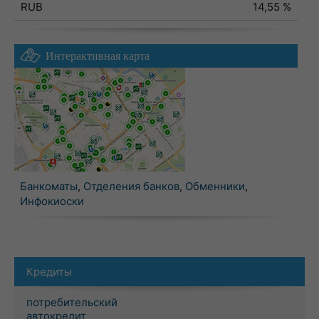
RUB
14,55 %
Интерактивная карта
Банкоматы
,
Отделения банков
,
Обменники
,
Инфокиоски
Кредиты
потребительский
автокредит