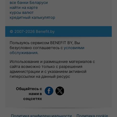
все банки Беларуси
найти на карте
курсы валют
кредитный калькулятор
© 2007-2026 Benefit.by
Пользуясь сервисом BENEFIT BY, Вы
безусловно соглашаетесь с
условиями
обслуживания
.
Использование и размещение материалов с
сайта возможно только с разрешения
администрации и с указанием активной
гиперссылки на данный ресурс
Общайтесь с
нами в
соцсетях
Политика конфиденциальности
Политика cookie