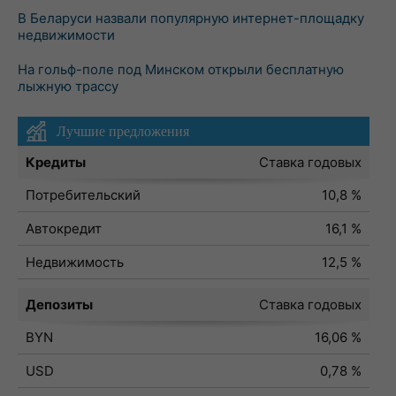
В Беларуси назвали популярную интернет-площадку
недвижимости
На гольф-поле под Минском открыли бесплатную
лыжную трассу
Лучшие предложения
Кредиты
Ставка годовых
Потребительский
10,8 %
Автокредит
16,1 %
Недвижимость
12,5 %
Депозиты
Ставка годовых
BYN
16,06 %
USD
0,78 %